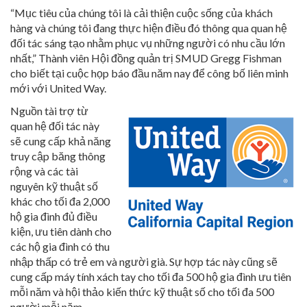
“Mục tiêu của chúng tôi là cải thiện cuộc sống của khách
hàng và chúng tôi đang thực hiện điều đó thông qua quan hệ
đối tác sáng tạo nhằm phục vụ những người có nhu cầu lớn
nhất,” Thành viên Hội đồng quản trị SMUD Gregg Fishman
cho biết tại cuộc họp báo đầu năm nay để công bố liên minh
mới với United Way.
Nguồn tài trợ từ
quan hệ đối tác này
sẽ cung cấp khả năng
truy cập băng thông
rộng và các tài
nguyên kỹ thuật số
khác cho tối đa 2,000
hộ gia đình đủ điều
kiện, ưu tiên dành cho
các hộ gia đình có thu
nhập thấp có trẻ em và người già. Sự hợp tác này cũng sẽ
cung cấp máy tính xách tay cho tối đa 500 hộ gia đình ưu tiên
mỗi năm và hội thảo kiến thức kỹ thuật số cho tối đa 500
người mỗi năm.