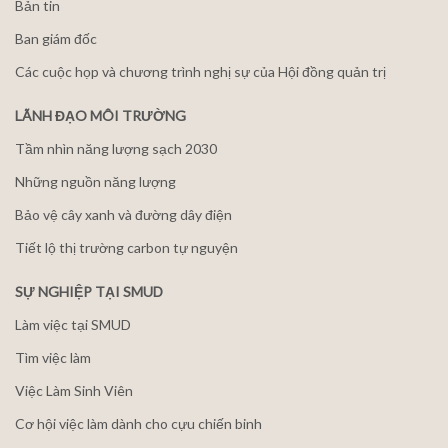
Bản tin
Ban giám đốc
Các cuộc họp và chương trình nghị sự của Hội đồng quản trị
LÃNH ĐẠO MÔI TRƯỜNG
Tầm nhìn năng lượng sạch 2030
Những nguồn năng lượng
Bảo vệ cây xanh và đường dây điện
Tiết lộ thị trường carbon tự nguyện
SỰ NGHIỆP TẠI SMUD
Làm việc tại SMUD
Tìm việc làm
Việc Làm Sinh Viên
Cơ hội việc làm dành cho cựu chiến binh