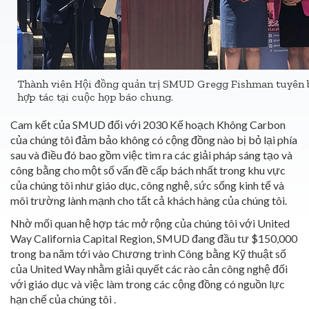
Thành viên Hội đồng quản trị SMUD Gregg Fishman tuyên 
hợp tác tại cuộc họp báo chung.
Cam kết của SMUD đối với 2030 Kế hoạch Không Carbon
của chúng tôi đảm bảo không có cộng đồng nào bị bỏ lại phía
sau và điều đó bao gồm việc tìm ra các giải pháp sáng tạo và
công bằng cho một số vấn đề cấp bách nhất trong khu vực
của chúng tôi như giáo dục, công nghệ, sức sống kinh tế và
môi trường lành mạnh cho tất cả khách hàng của chúng tôi.
Nhờ mối quan hệ hợp tác mở rộng của chúng tôi với United
Way California Capital Region, SMUD đang đầu tư $150,000
trong ba năm tới vào Chương trình Công bằng Kỹ thuật số
của United Way nhằm giải quyết các rào cản công nghệ đối
với giáo dục và việc làm trong các cộng đồng có nguồn lực
hạn chế của chúng tôi .