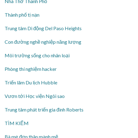
Nhà Thờ Thành Phố
Thành phố tị nạn
Trung tâm Di động Del Paso Heights
Con đường nghề nghiệp năng lượng
Môi trường sống cho nhân loại
Phòng thí nghiệm hacker
Triển lãm Du lịch Hubble
Vươn tới Học viện Ngôi sao
Trung tâm phát triển gia đình Roberts
TÌM KIẾM
Bà mẹ đơn thân mạnh mẽ