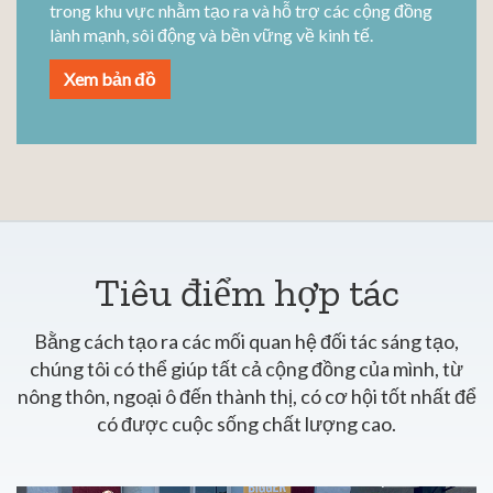
trong khu vực nhằm tạo ra và hỗ trợ các cộng đồng
lành mạnh, sôi động và bền vững về kinh tế.
Xem bản đồ
Tiêu điểm hợp tác
Bằng cách tạo ra các mối quan hệ đối tác sáng tạo,
chúng tôi có thể giúp tất cả cộng đồng của mình, từ
nông thôn, ngoại ô đến thành thị, có cơ hội tốt nhất để
có được cuộc sống chất lượng cao.