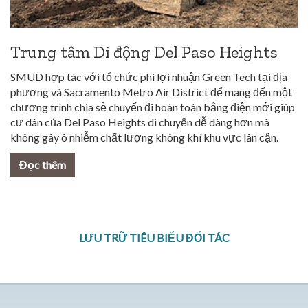
Trung tâm Di động Del Paso Heights
SMUD hợp tác với tổ chức phi lợi nhuận Green Tech tại địa
phương và Sacramento Metro Air District để mang đến một
chương trình chia sẻ chuyến đi hoàn toàn bằng điện mới giúp
cư dân của Del Paso Heights di chuyển dễ dàng hơn mà
không gây ô nhiễm chất lượng không khí khu vực lân cận.
Đọc thêm
LƯU TRỮ TIÊU BIỂU ĐỐI TÁC