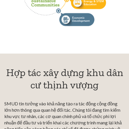
Hợp tác xây dựng khu dân
cư thịnh vượng
SMUD tin tưởng vào khả năng tạo ra tác động cộng đồng
lớn hơn thông qua quan hệ đối tác. Chúng tôi đang tìm kiếm
khu vực tư nhân, các cơ quan chính phủ và tổ chức phi lợi
nhuận để đầu tư và triển khai các chương trình mang lại khả
năng tiếp cận công bằng các chỉ số đã được chứng minh về