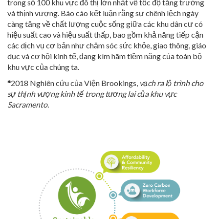
trong số 100 khu vực đô thị lớn nhất về tốc độ tăng trưởng
và thịnh vượng. Báo cáo kết luận rằng sự chênh lệch ngày
càng tăng về chất lượng cuộc sống giữa các khu dân cư có
hiệu suất cao và hiệu suất thấp, bao gồm khả năng tiếp cận
các dịch vụ cơ bản như chăm sóc sức khỏe, giao thông, giáo
dục và cơ hội kinh tế, đang kìm hãm tiềm năng của toàn bộ
khu vực của chúng ta.
*
2018 Nghiên cứu của Viện Brookings,
vạch ra lộ trình cho
sự thịnh vượng kinh tế trong tương lai của khu vực
Sacramento.