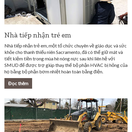
Nhà tiếp nhận trẻ em
Nhà tiếp nhận trẻ em, một tổ chức chuyên về giáo dục và sức
khỏe cho thanh thiếu niên Sacramento, đã có thể giữ mát và
tiết kiệm tiền trong mùa hè nóng nực sau khi liên hệ với
SMUD để được trợ giúp thay thế bộ phận HVAC bị hỏng của
họ bằng bộ phận bơm nhiệt hoàn toàn bằng điện.
Đọc thêm