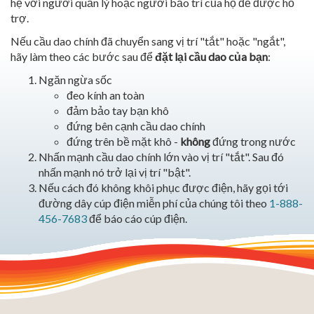
hệ với người quản lý hoặc người bảo trì của họ để được hỗ
trợ.
Nếu cầu dao chính đã chuyển sang vị trí "tắt" hoặc "ngắt",
hãy làm theo các bước sau để
đặt lại cầu dao của bạn
:
Ngăn ngừa sốc
đeo kính an toàn
đảm bảo tay bạn khô
đứng bên cạnh cầu dao chính
đứng trên bề mặt khô -
không
đứng trong nước
Nhấn mạnh cầu dao chính lớn vào vị trí "tắt". Sau đó
nhấn mạnh nó trở lại vị trí "bật".
Nếu cách đó không khôi phục được điện, hãy gọi tới
đường dây cúp điện miễn phí của chúng tôi theo
1-888-
456-7683
để báo cáo cúp điện.