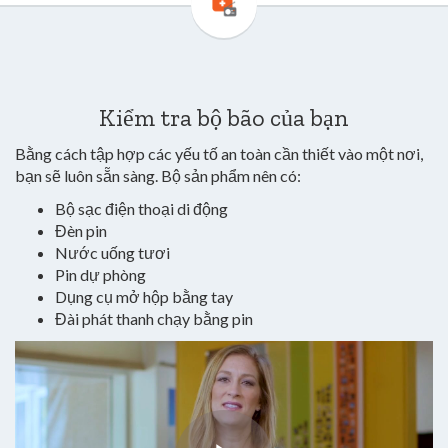
Kiểm tra bộ bão của bạn
Bằng cách tập hợp các yếu tố an toàn cần thiết vào một nơi,
bạn sẽ luôn sẵn sàng. Bộ sản phẩm nên có:
Bộ sạc điện thoại di động
Đèn pin
Nước uống tươi
Pin dự phòng
Dụng cụ mở hộp bằng tay
Đài phát thanh chạy bằng pin