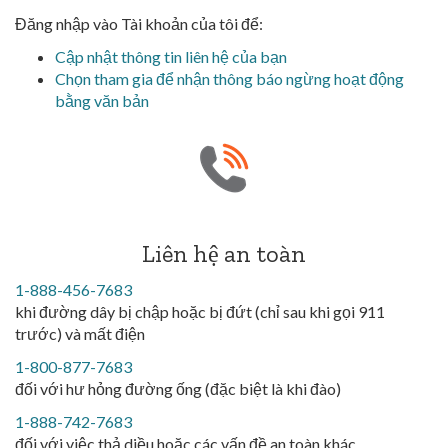
Đăng nhập vào Tài khoản của tôi để:
Cập nhật thông tin liên hệ của bạn
Chọn tham gia để nhận thông báo ngừng hoạt động
bằng văn bản
Liên hệ an toàn
1-888-456-7683
khi đường dây bị chập hoặc bị đứt (chỉ sau khi gọi 911
trước) và mất điện
1-800-877-7683
đối với hư hỏng đường ống (đặc biệt là khi đào)
1-888-742-7683
đối với việc thả diều hoặc các vấn đề an toàn khác