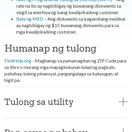
rate na ito ay nagbibigay ng buwanang diskwento sa
singil sa enerhiya ng isang kwalipikadong customer.
Rate ng MED
– Ang diskwento sa kagamitang medikal
ay nagbibigay ng $15 buwanang diskwento para sa
mga kwalipikadong customer.
Humanap ng tulong
FindHelp.org
- Maghanap sa pamamagitan ng ZIP Code para
sa libre o murang mga mapagkukunan tulad ng pagkain,
pabahay, tulong pinansyal, pangangalaga sa kalusugan, at
higit pa.
Tulong sa utility