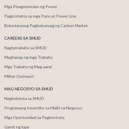
Mga Pinagmumulan ng Power
Pagprotekta sa mga Puno at Power Line
Boluntaryong Pagbubunyag ng Carbon Market
CAREERS SA SMUD
Nagtatrabaho sa SMUD
Maghanap ng mga Trabaho
Mga Trabaho ng Mag-aaral
Militar Outreach
MAG NEGOSYO SA SMUD
Nagbebenta sa SMUD
Programang Insentibo sa Maliit na Negosyo
Mga Oportunidad sa Pagkontrata
Gamit ng lupa