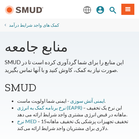
رفتن
منو
تجوی سایت
ورود
به
محتوای
English
اصلی
کمک های واجد شرایط درآمد
منابع جامعه
SMUD این منابع را برای شما گردآوری کرده است تا در
صورت نیاز به کمک، کاوش کنید و با آنها تماس بگیرید.
SMUD
- ایمنی شما اولویت ماست.
ایمنی آتش سوزی
– این نرخ یک تخفیف
نرخ برنامه کمک به انرژی (EAPR)
ماهانه در قبض انرژی مشتری واجد شرایط ارائه می دهد.
– تخفیف تجهیزات پزشکی یک تخفیف ماهانه15
نرخ MED
دلاری برای مشتریان واجد شرایط ارائه می‌کند.