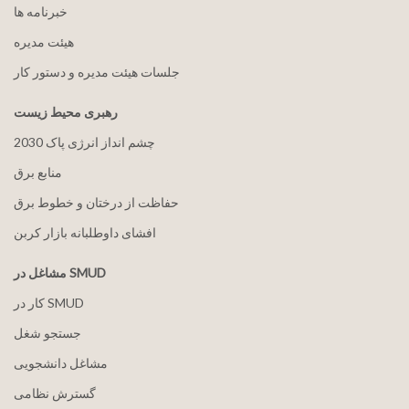
خبرنامه ها
هيئت مدیره
جلسات هیئت مدیره و دستور کار
رهبری محیط زیست
2030 چشم انداز انرژی پاک
منابع برق
حفاظت از درختان و خطوط برق
افشای داوطلبانه بازار کربن
مشاغل در SMUD
کار در SMUD
جستجو شغل
مشاغل دانشجویی
گسترش نظامی