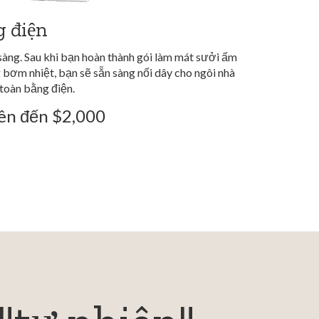
g điện
sàng. Sau khi bạn hoàn thành gói làm mát sưởi ấm
bơm nhiệt, bạn sẽ sẵn sàng nối dây cho ngôi nhà
 toàn bằng điện.
lên đến $2,000