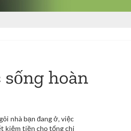
c sống hoàn
ôi nhà bạn đang ở, việc
ết kiệm tiền cho tổng chi