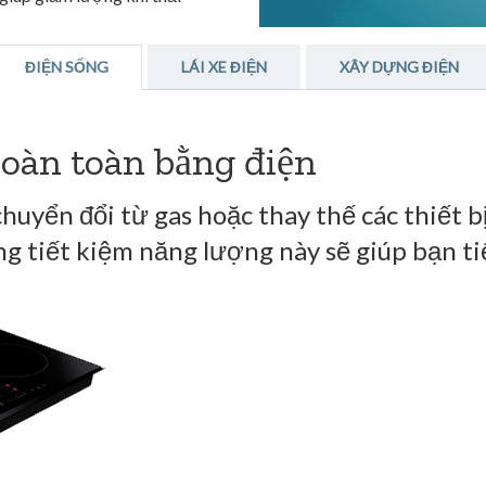
ĐIỆN SỐNG
LÁI XE ĐIỆN
XÂY DỰNG ĐIỆN
oàn toàn bằng điện
uyển đổi từ gas hoặc thay thế các thiết bị
ng tiết kiệm năng lượng này sẽ giúp bạn ti