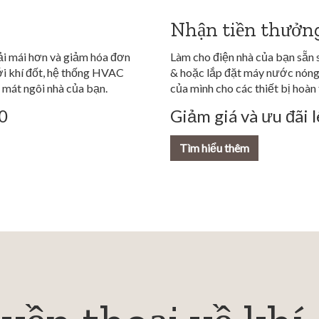
Nhận tiền thưởn
i mái hơn và giảm hóa đơn
Làm cho điện nhà của bạn sẵn 
ới khí đốt, hệ thống HVAC
& hoặc lắp đặt máy nước nóng 
 mát ngôi nhà của bạn.
của mình cho các thiết bị hoàn
00
Giảm giá và ưu đãi 
Tìm hiểu thêm