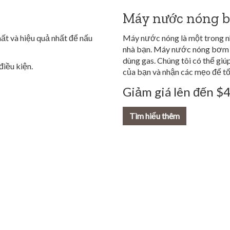
Máy nước nóng b
hất và hiệu quả nhất để nấu
Máy nước nóng là một trong n
nhà bạn. Máy nước nóng bơm n
dùng gas. Chúng tôi có thể giú
điều kiện.
của bạn và nhận các mẹo để tối
Giảm giá lên đến $
Tìm hiểu thêm