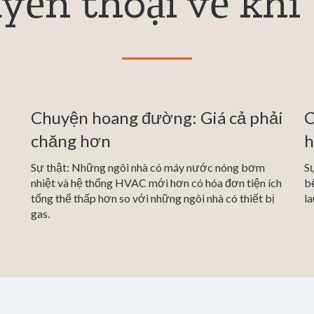
ền thoại về khí 
Chuyện hoang đường: Giá cả phải
C
chăng hơn
Sự thật: Những ngôi nhà có máy nước nóng bơm
Sự
nhiệt và hệ thống HVAC mới hơn có hóa đơn tiện ích
bế
tổng thể thấp hơn so với những ngôi nhà có thiết bị
la
gas.