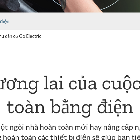
 điện
hu dân cư Go Electric
ương lai của cuộ
toàn bằng điện
t ngôi nhà hoàn toàn mới hay nâng cấp ng
hoàn toàn các thiết bị điện sẽ giúp bạn ti