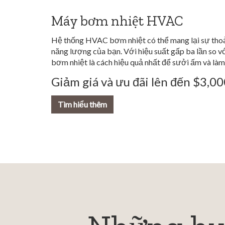
Máy bơm nhiệt HVAC
Hệ thống HVAC bơm nhiệt có thể mang lại sự thoả
năng lượng của bạn. Với hiệu suất gấp ba lần so v
bơm nhiệt là cách hiệu quả nhất để sưởi ấm và làm
Giảm giá và ưu đãi lên đến $3,0
Tìm hiểu thêm