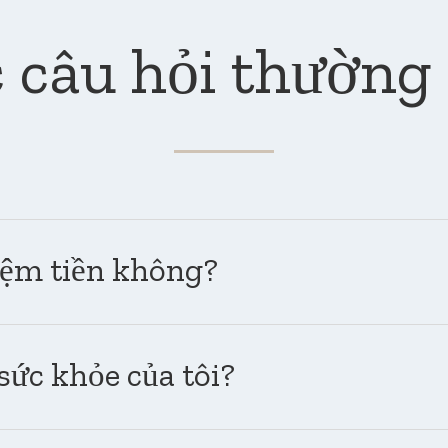
 câu hỏi thường
kiệm tiền không?
sức khỏe của tôi?