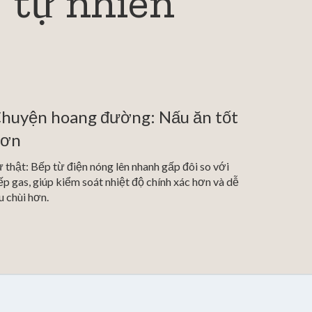
"tự nhiên"
huyện hoang đường: Nấu ăn tốt
hơn
 thật: Bếp từ điện nóng lên nhanh gấp đôi so với
p gas, giúp kiểm soát nhiệt độ chính xác hơn và dễ
u chùi hơn.