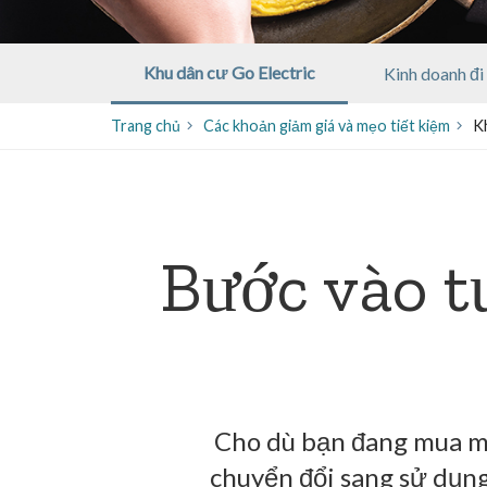
Khu dân cư Go Electric
Kinh doanh đi
Trang chủ
​​Các khoản giảm giá và mẹo tiết kiệm
K
Bước vào t
Cho dù bạn đang mua mộ
chuyển đổi sang sử dụng 