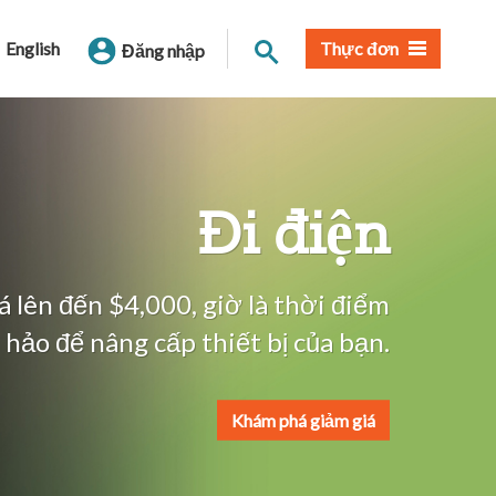
Tìm trang
English
Thực đơn
Đăng nhập
Đi điện
 lên đến $4,000, giờ là thời điểm
 hảo để nâng cấp thiết bị của bạn.
Khám phá giảm giá