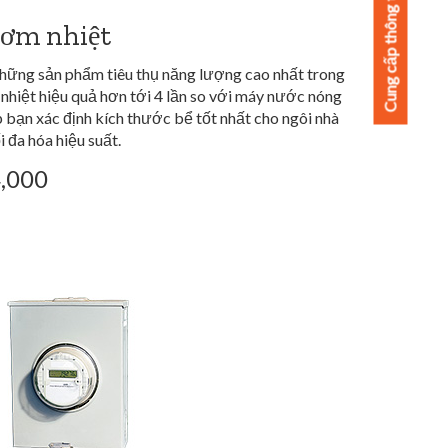
Cung cấp thông tin phản hồi
ơm nhiệt
hững sản phẩm tiêu thụ năng lượng cao nhất trong
hiệt hiệu quả hơn tới 4 lần so với máy nước nóng
p bạn xác định kích thước bể tốt nhất cho ngôi nhà
 đa hóa hiệu suất.
4,000