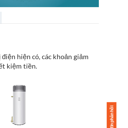
 điện hiện có, các khoản giảm
ết kiệm tiền.