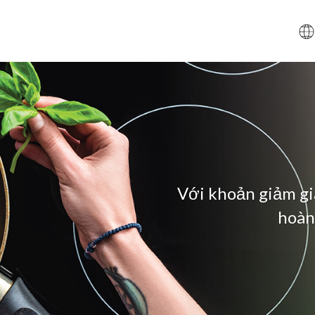
Với khoản giảm giá
hoàn