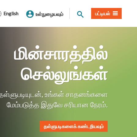
தளத் தேடல்
English
பட்டியல்
உள்நுழையவும்
மின்சாரத்தில்
செல்லுங்கள்
தள்ளுபடியுடன், உங்கள் சாதனங்களை
மேம்படுத்த இதுவே சரியான நேரம்.
தள்ளுபடிகளைக் கண்டறியவும்