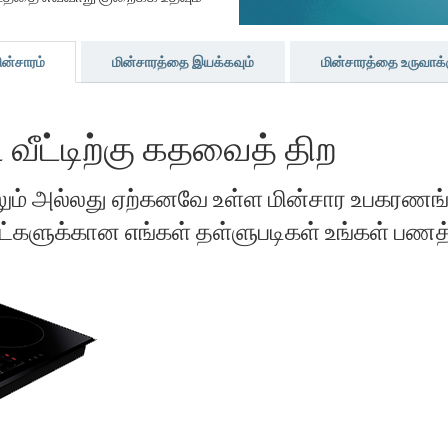
ின்சாரம்
மின்சாரத்தை இயக்கவும்
மின்சாரத்தை உருவாக்
வீட்டிற்கு கதவைத் திற
ினாலும் அல்லது ஏற்கனவே உள்ள மின்சார உபகரண
ளுக்கான எங்கள் தள்ளுபடிகள் உங்கள் பணத்தை