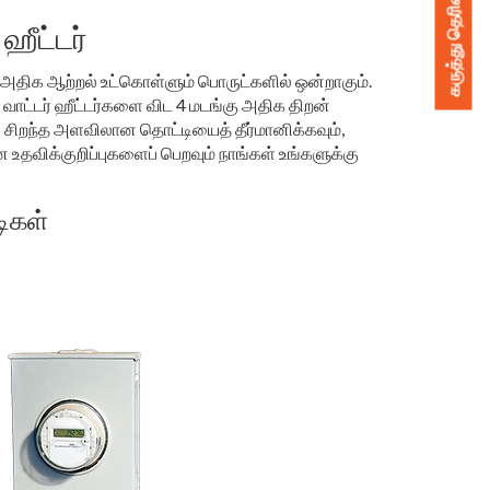
கருத்து தெரிவிக்கவும்
 ஹீட்டர்
டில் அதிக ஆற்றல் உட்கொள்ளும் பொருட்களில் ஒன்றாகும்.
ேஸ் வாட்டர் ஹீட்டர்களை விட 4 மடங்கு அதிக திறன்
 சிறந்த அளவிலான தொட்டியைத் தீர்மானிக்கவும்,
தவிக்குறிப்புகளைப் பெறவும் நாங்கள் உங்களுக்கு
ிகள்