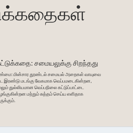
டுக்கதைகள்
ட்டுக்கதை: சமையலுக்கு சிறந்தது
ண்மை: மின்சார தூண்டல் சமையல் அறைகள் வாயுவை
ிட இரண்டு மடங்கு வேகமாக வெப்பமடைகின்றன,
ேலும் துல்லியமான வெப்பநிலை கட்டுப்பாட்டை
ழங்குகின்றன மற்றும் சுத்தம் செய்ய எளிதாக
ுக்கும்.