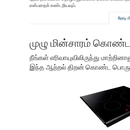
என்பதைக் கண்டறியவும்.
நேரடி ம
முழு மின்சாரம் கொண்ட 
நீங்கள் எரிவாயுவிலிருந்து மாற்ற
இந்த ஆற்றல் திறன் கொண்ட பொருட்க