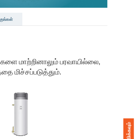
குங்கள்
ங்களை மாற்றினாலும் பரவாயில்லை,
 மிச்சப்படுத்தும்.