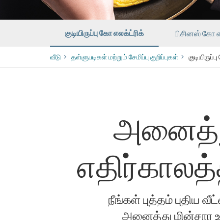
குடியிருப்பு கோ எலக்ட்ரிக்
பிசினஸ் கோ எல
வீடு
​​தள்ளுபடிகள் மற்றும் சேமிப்பு குறிப்புகள்
குடியிருப்ப
அனைத்த
எதிர்காலத்
நீங்கள் புத்தம் புதிய வ
அனைத்து மின்சார 