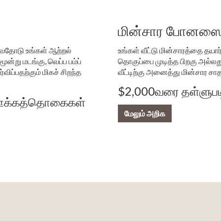
மின்சார போனஸைப
வதோடு உங்கள் ஆற்றல்
உங்கள் வீட்டு மின்சாரத்தை தயார்
ன்று மடங்கு, வெப்ப பம்ப்
தொகுப்பை முடித்த பிறகு அல்லது 
விப்பதற்கும் மிகச் சிறந்த
வீட்டிற்கு அனைத்து மின்சார சா
$2,000வரை தள்ளுபட
் ஊக்கத்தொகைகள்
மேலும் அறிக