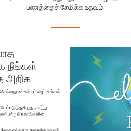
பணத்தைச் சேமிக்க உதவும்.
்லாத
 நீங்கள்
தை அறிக
செல்வது உங்கள் பட்ஜெட், உங்கள்
ேம்படுத்துகிறது, காற்று
்கள் மற்றும் நகரங்களின்
டத்தை எவ்வாறு குறைக்க உதவும்