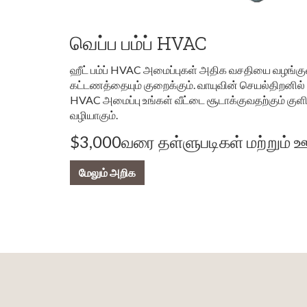
வெப்ப பம்ப் HVAC
ஹீட் பம்ப் HVAC அமைப்புகள் அதிக வசதியை வழங்கு
கட்டணத்தையும் குறைக்கும். வாயுவின் செயல்திறனில் மூ
HVAC அமைப்பு உங்கள் வீட்டை சூடாக்குவதற்கும் குளிர்
வழியாகும்.
$3,000வரை தள்ளுபடிகள் மற்றும
மேலும் அறிக