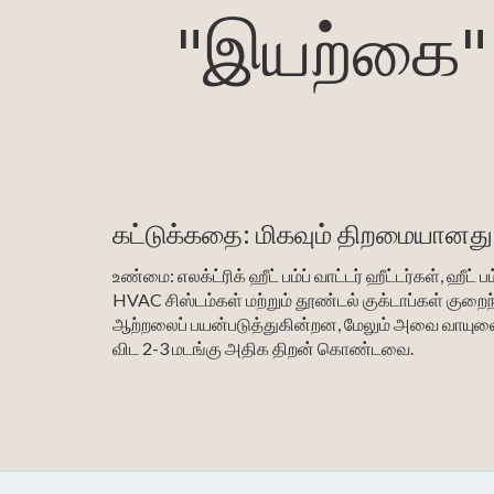
"இயற்கை" 
கட்டுக்கதை: மிகவும் திறமையானத
உண்மை: எலக்ட்ரிக் ஹீட் பம்ப் வாட்டர் ஹீட்டர்கள், ஹீட் பம
HVAC சிஸ்டம்கள் மற்றும் தூண்டல் குக்டாப்கள் குறைந
ஆற்றலைப் பயன்படுத்துகின்றன, மேலும் அவை வாயு
விட 2-3 மடங்கு அதிக திறன் கொண்டவை.