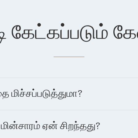
ி கேட்கப்படும் க
 மிச்சப்படுத்துமா?
ின்சாரம் ஏன் சிறந்தது?