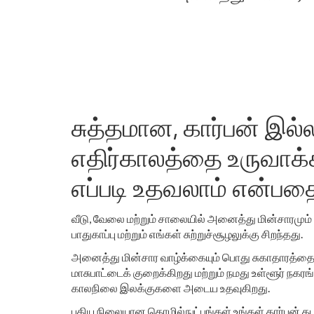
சுத்தமான, கார்பன் இல
எதிர்காலத்தை உருவாக்க
எப்படி உதவலாம் என்ப
வீடு, வேலை மற்றும் சாலையில் அனைத்து மின்சாரமும் 
பாதுகாப்பு மற்றும் எங்கள் சுற்றுச்சூழலுக்கு சிறந்தது.
அனைத்து மின்சார வாழ்க்கையும் பொது சுகாதாரத்தை ம
மாசுபாட்டைக் குறைக்கிறது மற்றும் நமது உள்ளூர் நகரங
காலநிலை இலக்குகளை அடைய உதவுகிறது.
புதிய நிலையான தொழில்நுட்பங்கள் உங்கள் கார்பன் த