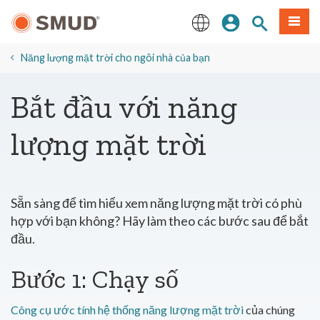
Chuyển
Đăng nhập
Tìm trang
Thực 
đến
nội
English
dung
​Năng lượng mặt trời cho ngôi nhà của bạn
chính
Bắt đầu với năng
lượng mặt trời
Sẵn sàng để tìm hiểu xem năng lượng mặt trời có phù
hợp với bạn không? Hãy làm theo các bước sau để bắt
đầu.
Bước 1: Chạy số
Công cụ ước tính hệ thống năng lượng mặt trời
của chúng