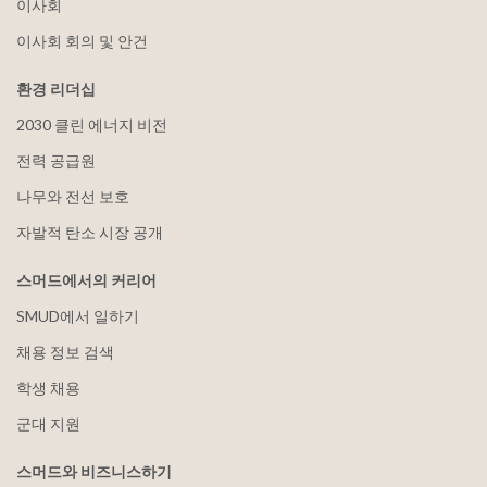
이사회
이사회 회의 및 안건
환경 리더십
2030 클린 에너지 비전
전력 공급원
나무와 전선 보호
자발적 탄소 시장 공개
스머드에서의 커리어
SMUD에서 일하기
채용 정보 검색
학생 채용
군대 지원
스머드와 비즈니스하기