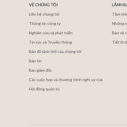
VỀ CHÚNG TÔI
LÃNH 
Liên hệ chúng tôi
Tầm nhì
Thông tin công ty
Những n
Nghiên cứu và phát triển
Bảo vệ c
Tin tức và Truyền thông
Tiết lộ 
Bản đồ lãnh thổ của chúng tôi
Bản tin
Ban giám đốc
Các cuộc họp và chương trình nghị sự của
Hội đồng quản trị