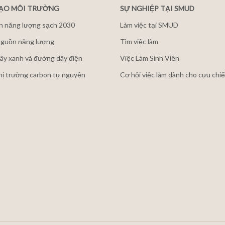
ĐẠO MÔI TRƯỜNG
SỰ NGHIỆP TẠI SMUD
n năng lượng sạch 2030
Làm việc tại SMUD
guồn năng lượng
Tìm việc làm
ây xanh và đường dây điện
Việc Làm Sinh Viên
thị trường carbon tự nguyện
Cơ hội việc làm dành cho cựu chiế