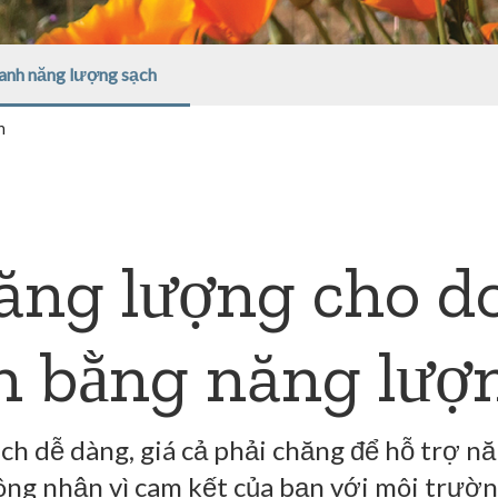
anh năng lượng sạch
h
ăng lượng cho d
n bằng năng lượ
ch dễ dàng, giá cả phải chăng để hỗ trợ n
ông nhận vì cam kết của bạn với môi trườn