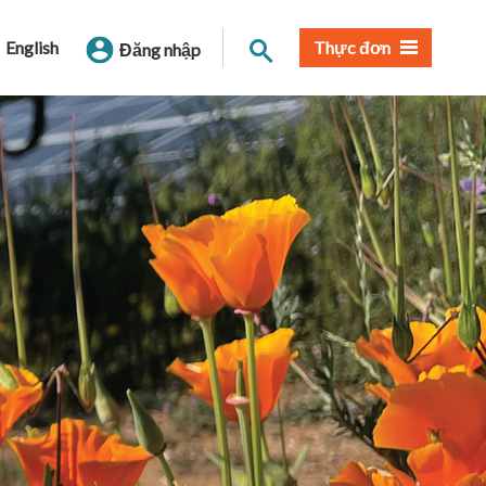
Tìm trang
English
Thực đơn
Đăng nhập