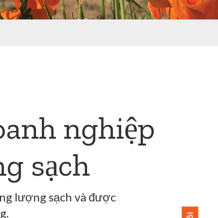
oanh nghiệp
ng sạch
ăng lượng sạch và được
g.