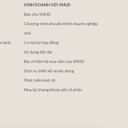
KINH DOANH VỚI SMUD
Bán cho SMUD
Chương trình khuyến khích doanh nghiệp
nhỏ
n binh
Cơ hội ký hợp đồng
Sử dụng đất đai
Địa chỉ liên hệ mua sắm của SMUD
Dịch vụ thiết kế và xây dựng
Phát triển kinh tế
Mua lại chứng khoán phi cổ phần