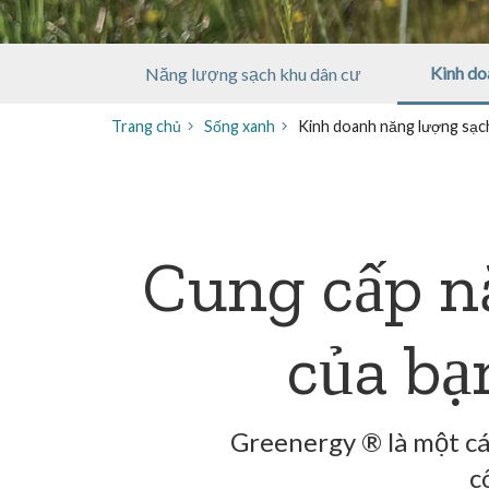
Kinh do
Năng lượng sạch khu dân cư
Trang chủ
Sống xanh
Kinh doanh năng lượng sạc
Cung cấp n
của bạ
Greenergy ® là một cá
c