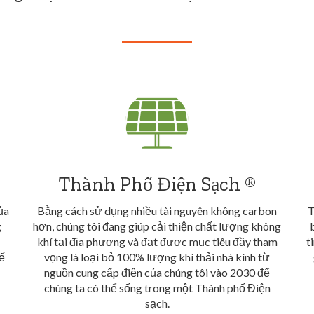
Thành Phố Điện Sạch ®
ủa
Bằng cách sử dụng nhiều tài nguyên không carbon
T
g
hơn, chúng tôi đang giúp cải thiện chất lượng không
khí tại địa phương và đạt được mục tiêu đầy tham
t
ế
vọng là loại bỏ 100% lượng khí thải nhà kính từ
nguồn cung cấp điện của chúng tôi vào 2030 để
chúng ta có thể sống trong một Thành phố Điện
sạch.