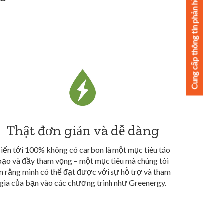
Cung cấp thông tin phản hồi
Thật đơn giản và dễ dàng
iến tới 100% không có carbon là một mục tiêu táo
bạo và đầy tham vọng – một mục tiêu mà chúng tôi
in rằng mình có thể đạt được với sự hỗ trợ và tham
gia của bạn vào các chương trình như Greenergy.