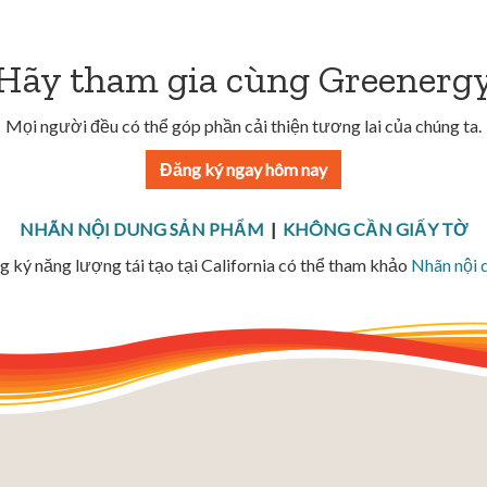
Hãy tham gia cùng Greenerg
Mọi người đều có thể góp phần cải thiện tương lai của chúng ta.
Đăng ký ngay hôm nay
NHÃN NỘI DUNG SẢN PHẨM
|
KHÔNG CẦN GIẤY TỜ
 ký năng lượng tái tạo tại California có thể tham khảo
Nhãn nội 