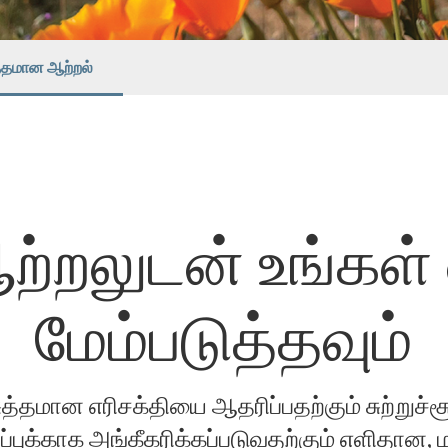
்தமான ஆற்றல்
ற்றலுடன் உங்க
மேம்படுத்தவும்
ுத்தமான எரிசக்தியை ஆதரிப்பதற்கும் சுற்றுச்
ப்புக்காக அங்கீகரிக்கப்படுவதற்கும் எளிதான, ம