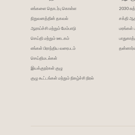
எங்களை தொடர்பு கொள்ள
2030 சுத
நிறுவனத்தின் தகவல்
சக்தி ஆ
ஆராய்ச்சி மற்றும் மேம்பாடு
மரங்கள் 
செய்தி மற்றும் ஊடகம்
பாதுகாத்
எங்கள் பிராந்திய வரைபடம்
தன்னார்வ
செய்திமடல்கள்
இயக்குநர்கள் குழு
குழு கூட்டங்கள் மற்றும் நிகழ்ச்சி நிரல்