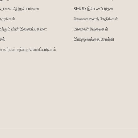
்தமான ஆற்றல் பார்வை
SMUD இல் பணிபுரிதல்
தாரங்கள்
வேலைகளைத் தேடுங்கள்
மற்றும் மின் இணைப்புகளை
மாணவர் வேலைகள்
தல்
இராணுவத்தை நோக்கி
 கார்பன் சந்தை வெளிப்பாடுகள்