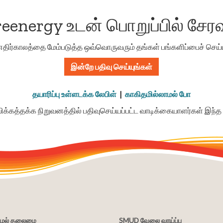
eenergy உடன் பொறுப்பில் சேரவ
எதிர்காலத்தை மேம்படுத்த ஒவ்வொருவரும் தங்கள் பங்களிப்பைச் செய்
இன்றே பதிவு செய்யுங்கள்
தயாரிப்பு உள்ளடக்க லேபிள்
|
காகிதமில்லாமல் போ
்கத்தக்க நிறுவனத்தில் பதிவுசெய்யப்பட்ட வாடிக்கையாளர்கள் இந்த
சூழல் தலைமை
SMUD வேலை வாய்ப்பு