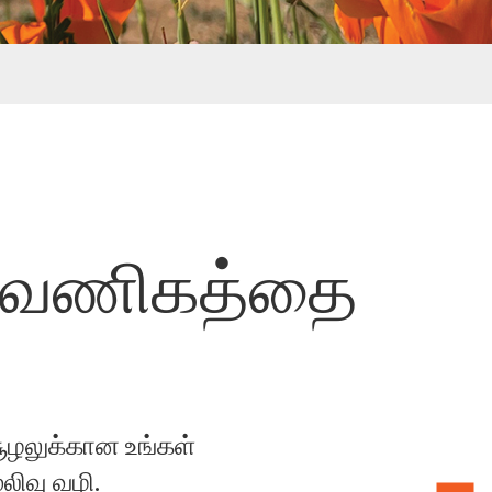
ள் வணிகத்தை
சூழலுக்கான உங்கள்
லிவு வழி.