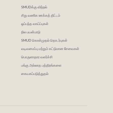
SMUDக்கு விற்றல்
சிறு வணிக ஊக்கத் திட்டம்
ஒப்பந்த வாய்ப்புகள்
நில பயன்பாடு
SMUD கொள்முதல் தொடர்புகள்
வடிவமைப்பு மற்றும் கட்டுமான சேவைகள்
பொருளாதார வளர்ச்சி
பங்கு அல்லாத பத்திரங்களை
கையகப்படுத்துதல்