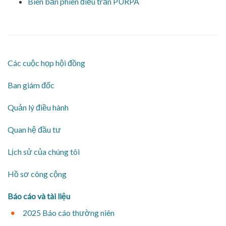
Biên bản phiên điều trần PURPA
​Các cuộc họp hội đồng
Ban giám đốc
​Quản lý điều hành
Quan hệ đầu tư
Lịch sử của chúng tôi
​Hồ sơ công cộng
​Báo cáo và tài liệu
2025 Báo cáo thường niên