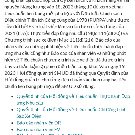
nguyên Năng lượng vào 18, 2023 tháng 10 để xem xét hai
tiêu chuẩn liên bang mới phù hợp với Đạo luật Chính sách
Điều chỉnh Tiện ích Công cộng của 1978 (PURPA), như được
sửa đổi bởi Đạo luật việc làm và đầu tư cơ sở hạ tầng của
2021 (IIJA): Thực tiễn đáp ứng nhu cầu (Mục 111(d)(20)) và
Chương trình sạc xe điện (Mục 111(d)(21)). Báo cáo của
nhân viên và những phát hiện về Tiêu chuẩn thực hành đáp
ứng nhu cầu cũng như Báo cáo của nhân viên và những phát
hiện về Tiêu chuẩn chương trình sạc xe điện đã được trình
bày và thảo luận tại phiên điều trần công khai. Vào ngày 19,
2023, Hội đồng quản trị SMUD đã thông qua Quyết định của
Hội đồng quản trị cho từng tiêu chuẩn xác định rằng hai tiêu
chuẩn liên bang phù hợp để SMUD sử dụng.
Quyết định của Hội đồng về Tiêu chuẩn Thực hành Đáp
ứng Nhu cầu
Quyết định của Hội đồng về Tiêu chuẩn Chương trình
Sạc Xe Điện
Báo cáo nhân viên DR
Báo cáo nhân viên EV