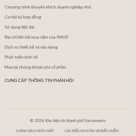
Chương trình khuyến khích doanh nghiệp nhỏ
Cơ hội ký hợp đồng
Sử dụng đất đai
Địa chỉ liên hệ mua sắm của SMUD
Dịch vụ thiết kế và xây dựng
Phát triển kinh tế
Mua lại chứng khoán phi cổ phần
CUNG CẤP THÔNG TIN PHẢN HỒI
©
2026 Khu tiện ích thành phố Sacramento
CHÍNH SÁCH BẢO MẬT
CÁC ĐIỀU KHOẢN VÀ ĐIỀU KIỆN