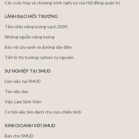
Các cuộc họp và chương trình nghị sự của Hội đồng quản trị
LÃNH ĐẠO MÔI TRƯỜNG
Tầm nhìn năng lượng sạch 2030
Những nguồn năng lượng
Bảo vệ cây xanh và đường dây điện
Tiết lộ thị trường carbon tự nguyện
SỰ NGHIỆP TẠI SMUD
Làm việc tại SMUD
Tìm việc làm
Việc Làm Sinh Viên
Cơ hội việc làm dành cho cựu chiến binh
KINH DOANH VỚI SMUD
Bán cho SMUD