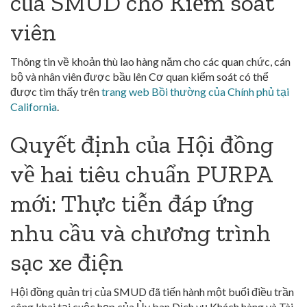
của SMUD cho Kiểm soát
viên
Thông tin về khoản thù lao hàng năm cho các quan chức, cán
bộ và nhân viên được bầu lên Cơ quan kiểm soát có thể
được tìm thấy trên
trang web Bồi thường của Chính phủ tại
California
.
Quyết định của Hội đồng
về hai tiêu chuẩn PURPA
mới: Thực tiễn đáp ứng
nhu cầu và chương trình
sạc xe điện
Hội đồng quản trị của SMUD đã tiến hành một buổi điều trần
công khai tại cuộc họp của Ủy ban Dịch vụ Khách hàng và Tài