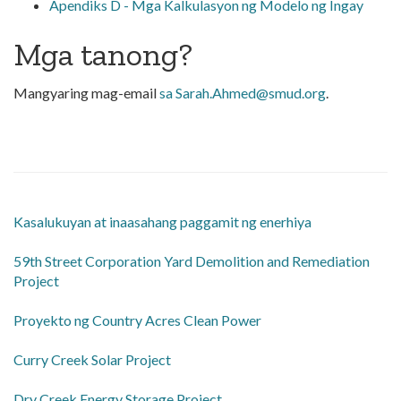
Apendiks D - Mga Kalkulasyon ng Modelo ng Ingay
Mga tanong?
Mangyaring mag-email
sa Sarah.Ahmed@smud.org
.
Kasalukuyan at inaasahang paggamit ng enerhiya
59th Street Corporation Yard Demolition and Remediation
Project
Proyekto ng Country Acres Clean Power
Curry Creek Solar Project
Dry Creek Energy Storage Project