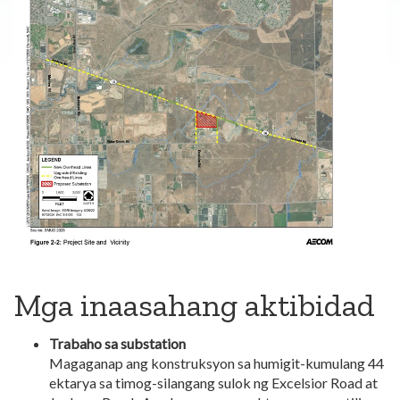
Mga inaasahang aktibidad
Trabaho sa substation
Magaganap ang konstruksyon sa humigit-kumulang 44
ektarya sa timog-silangang sulok ng Excelsior Road at