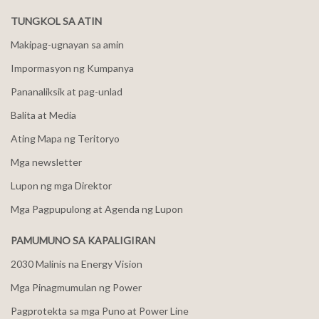
TUNGKOL SA ATIN
Makipag-ugnayan sa amin
Impormasyon ng Kumpanya
Pananaliksik at pag-unlad
Balita at Media
Ating Mapa ng Teritoryo
Mga newsletter
Lupon ng mga Direktor
Mga Pagpupulong at Agenda ng Lupon
PAMUMUNO SA KAPALIGIRAN
2030 Malinis na Energy Vision
Mga Pinagmumulan ng Power
Pagprotekta sa mga Puno at Power Line