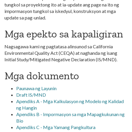
tungkol sa proyektong ito at ia-update ang page na ito ng
impormasyon tungkol sa iskedyul, konstruksyon at mga
update sa pag-unlad.
Mga epekto sa kapaligiran
Nagsagawa kami ng pagtatasa alinsunod sa California
Environmental Quality Act (CEQA) at naghanda ng isang
Initial Study/Mitigated Negative Declaration (IS/MND).
Mga dokumento
Paunawa ng Layunin
Draft IS/MND
Apendiks A - Mga Kalkulasyon ng Modelo ng Kalidad
ng Hangin
Apendiks B - Impormasyon sa mga Mapagkukunan ng
Bio
Apendiks C - Mga Yamang Pangkultura