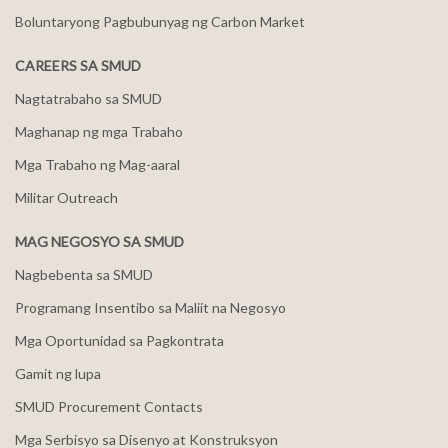
Boluntaryong Pagbubunyag ng Carbon Market
CAREERS SA SMUD
Nagtatrabaho sa SMUD
Maghanap ng mga Trabaho
Mga Trabaho ng Mag-aaral
Militar Outreach
MAG NEGOSYO SA SMUD
Nagbebenta sa SMUD
Programang Insentibo sa Maliit na Negosyo
Mga Oportunidad sa Pagkontrata
Gamit ng lupa
SMUD Procurement Contacts
Mga Serbisyo sa Disenyo at Konstruksyon