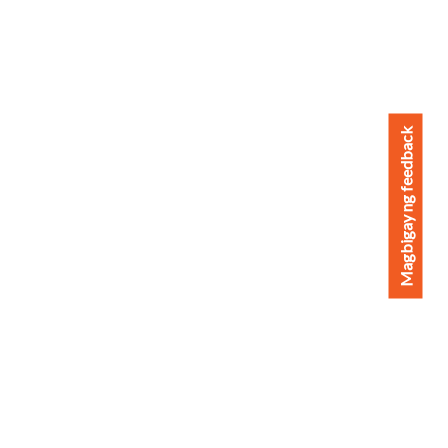
Magbigay ng feedback