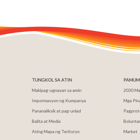
TUNGKOL SA ATIN
PAMUMU
Makipag-ugnayan sa amin
2030 Mal
Impormasyon ng Kumpanya
Mga Pin
Pananaliksik at pag-unlad
Pagprot
Balita at Media
Bolunta
Ating Mapa ng Teritoryo
Market