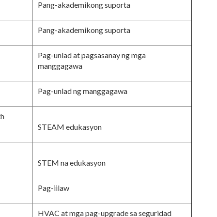
Pang-akademikong suporta
Pang-akademikong suporta
Pag-unlad at pagsasanay ng mga
manggagawa
Pag-unlad ng manggagawa
th
STEAM edukasyon
STEM na edukasyon
Pag-iilaw
HVAC at mga pag-upgrade sa seguridad