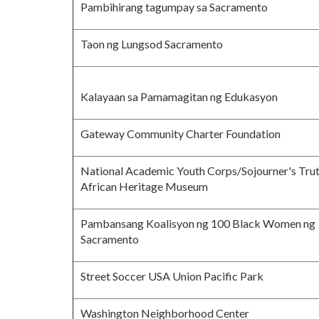
Pambihirang tagumpay sa Sacramento
Taon ng Lungsod Sacramento
Kalayaan sa Pamamagitan ng Edukasyon
Gateway Community Charter Foundation
National Academic Youth Corps/Sojourner's Tru
African Heritage Museum
Pambansang Koalisyon ng 100 Black Women ng
Sacramento
Street Soccer USA Union Pacific Park
Washington Neighborhood Center