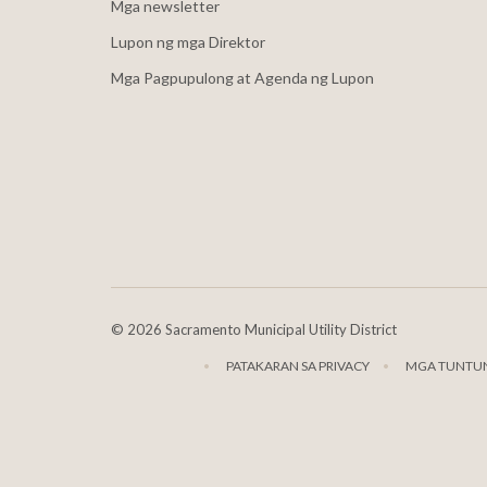
Mga newsletter
Lupon ng mga Direktor
Mga Pagpupulong at Agenda ng Lupon
©
2026 Sacramento Municipal Utility District
PATAKARAN SA PRIVACY
MGA TUNTUN