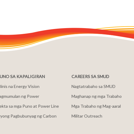
NO SA KAPALIGIRAN
CAREERS SA SMUD
inis na Energy Vision
Nagtatrabaho sa SMUD
agmumulan ng Power
Maghanap ng mga Trabaho
ekta sa mga Puno at Power Line
Mga Trabaho ng Mag-aaral
ryong Pagbubunyag ng Carbon
Militar Outreach