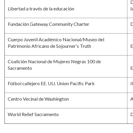
D
Libertad a través de la educación
l
Fundación Gateway Community Charter
D
Cuerpo Juvenil Académico Nacional/Museo del
Patrimonio Africano de Sojourner's Truth
E
Coalición Nacional de Mujeres Negras 100 de
Sacramento
E
Fútbol callejero EE. UU. Union Pacific Park
I
Centro Vecinal de Washington
A
World Relief Sacramento
D