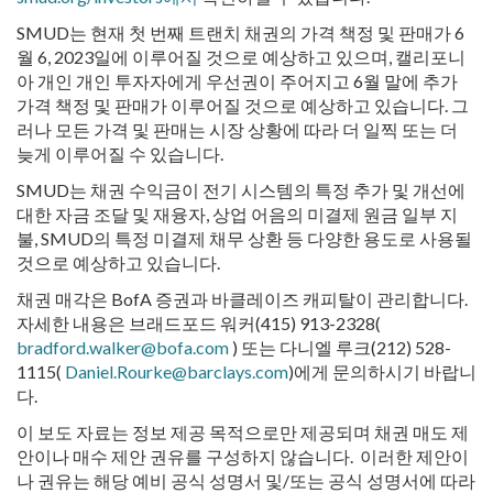
SMUD는 현재 첫 번째 트랜치 채권의 가격 책정 및 판매가 6
월 6, 2023일에 이루어질 것으로 예상하고 있으며, 캘리포니
아 개인 개인 투자자에게 우선권이 주어지고 6월 말에 추가
가격 책정 및 판매가 이루어질 것으로 예상하고 있습니다. 그
러나 모든 가격 및 판매는 시장 상황에 따라 더 일찍 또는 더
늦게 이루어질 수 있습니다.
SMUD는 채권 수익금이 전기 시스템의 특정 추가 및 개선에
대한 자금 조달 및 재융자, 상업 어음의 미결제 원금 일부 지
불, SMUD의 특정 미결제 채무 상환 등 다양한 용도로 사용될
것으로 예상하고 있습니다.
채권 매각은 BofA 증권과 바클레이즈 캐피탈이 관리합니다.
자세한 내용은 브래드포드 워커(415) 913-2328(
bradford.walker@bofa.com
) 또는 다니엘 루크(212) 528-
1115(
Daniel.Rourke@barclays.com
)에게 문의하시기 바랍니
다.
이 보도 자료는 정보 제공 목적으로만 제공되며 채권 매도 제
안이나 매수 제안 권유를 구성하지 않습니다. 이러한 제안이
나 권유는 해당 예비 공식 성명서 및/또는 공식 성명서에 따라