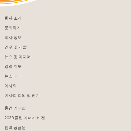
회사 소개
문의하기
회사 정보
연구 및 개발
뉴스 및 미디어
영역 지도
뉴스레터
이사회
이사회 회의 및 안건
환경 리더십
2030 클린 에너지 비전
전력 공급원