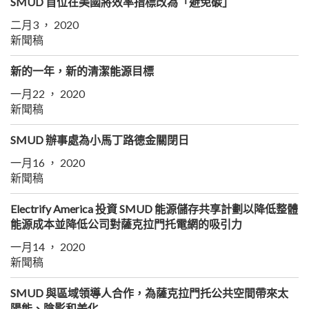
SMUD 首位在美國將效率指標改為「避免碳」
二月3 ， 2020
新聞稿
新的一年，新的清潔能源目標
一月22 ， 2020
新聞稿
SMUD 辦事處為小馬丁路德金關閉日
一月16 ， 2020
新聞稿
Electrify America 投資 SMUD 能源儲存共享計劃以降低整體
能源成本並降低公司對薩克拉門托電網的吸引力
一月14 ， 2020
新聞稿
SMUD 與區域領導人合作，為薩克拉門托公共空間帶來太
陽能、陰影和美化