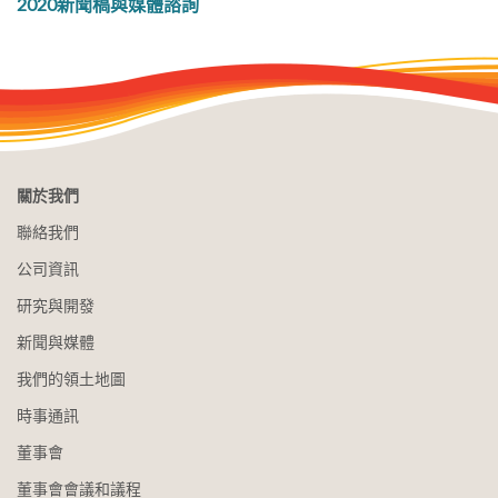
2020新聞稿與媒體諮詢
關於我們
聯絡我們
公司資訊
研究與開發
新聞與媒體
我們的領土地圖
時事通訊
董事會
董事會會議和議程