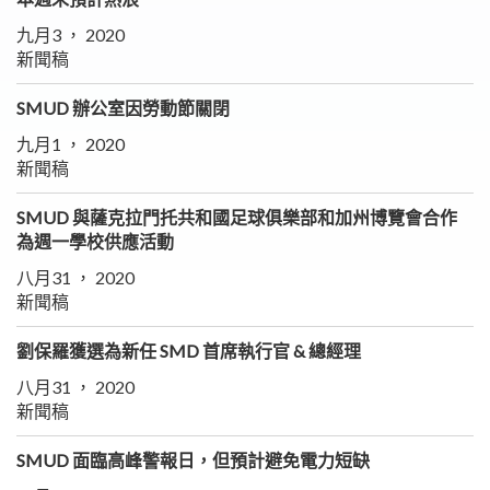
九月3 ， 2020
新聞稿
SMUD 辦公室因勞動節關閉
九月1 ， 2020
新聞稿
SMUD 與薩克拉門托共和國足球俱樂部和加州博覽會合作
為週一學校供應活動
八月31 ， 2020
新聞稿
劉保羅獲選為新任 SMD 首席執行官 & 總經理
八月31 ， 2020
新聞稿
SMUD 面臨高峰警報日，但預計避免電力短缺