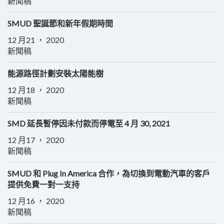
新聞稿
SMUD 聖誕節和新年假期時間
12 月21 ， 2020
新聞稿
能源路徑計劃安裝太陽能樹
12 月18 ， 2020
新聞稿
SMD 延長暫停因未付款而停電至 4 月 30, 2021
12 月17 ， 2020
新聞稿
SMUD 和 Plug In America 合作，為切換到電動汽車的客戶
提供免費一對一支持
12 月16 ， 2020
新聞稿