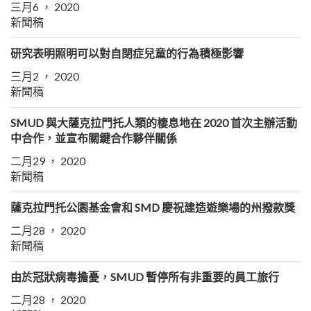
三月6 ， 2020
新聞稿
研究表明照明可以對自閉症兒童的行為積極影響
三月2 ， 2020
新聞稿
SMUD 與大薩克拉門托人類的棲息地在 2020 首次主辦活動
中合作，並宣布關鍵合作夥伴關係
二月29 ， 2020
新聞稿
薩克拉門托公園基金會和 SMD 慶祝建造遊樂場的州撥款獎
二月28 ， 2020
新聞稿
由於冠狀病毒擔憂，SMUD 暫停所有非重要的員工旅行
二月28 ， 2020