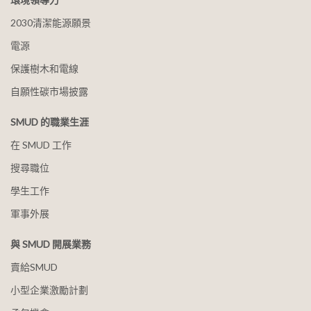
2030清潔能源願景
電源
保護樹木和電線
自願性碳市場披露
SMUD 的職業生涯
在 SMUD 工作
搜尋職位
學生工作
軍事外展
與 SMUD 開展業務
賣給SMUD
小型企業激勵計劃