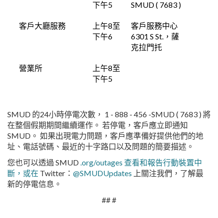
下午5
SMUD ( 7683 )
客戶大廳服務
上午8至
客戶服務中心
下午6
6301 S St.，薩
克拉門托
營業所
上午8至
下午5
SMUD 的24小時停電次數， 1 - 888 - 456 -SMUD ( 7683 ) 將
在整個假期期間繼續運作。 若停電，客戶應立即通知
SMUD。 如果出現電力問題，客戶應準備好提供他們的地
址、電話號碼、最近的十字路口以及問題的簡要描述。
您也可以透過 SMUD
.org/outages 查看和報告行動裝置中
斷，或在
Twitter：
@SMUDUpdates
上關注我們，了解最
新的停電信息。
## #