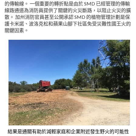
的傳輸線。 一個重要的轉折點是由於 SMD 已經管理的傳輸
線路通道為消防員提供了關鍵的火災斷路，以阻止火災的擴
散。 加州消防官員甚至公開承認 SMD 的植物管理計劃是保
護卡米諾、波洛克松和蘋果山腳下社區免受災難性國王火的
關鍵因素。
結果是通關有助於減輕家庭和企業附近發生野火的可能性