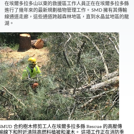
在埃爾多拉多山以東的救援區工作人員正在在埃爾多拉多縣
進行了幾年來的最新規劃植物管理工作。 SMD 擁有其傳輸
線通道走廊，這些通道跨越森林地區，直到水晶盆地區的龍
湖。
SMUD 合約樹木修剪工人在埃爾多拉多縣 Rescue 的高壓傳
輸線下和附近清除高燃料植被和灌木。 這項工作正在消防季