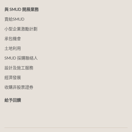
與 SMUD 開展業務
賣給SMUD
小型企業激勵計劃
承包機會
土地利用
SMUD 採購聯絡人
設計及施工服務
經濟發展
收購非股票證券
給予回饋