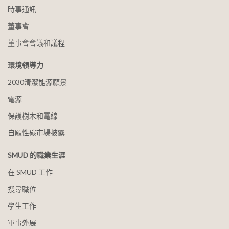
時事通訊
董事會
董事會會議和議程
環境領導力
2030清潔能源願景
電源
保護樹木和電線
自願性碳市場披露
SMUD 的職業生涯
在 SMUD 工作
搜尋職位
學生工作
軍事外展