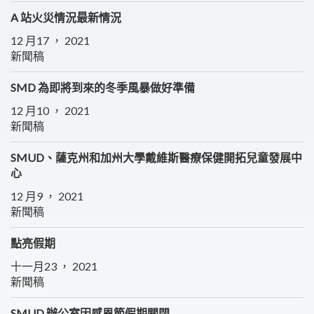
A 站火災情況最新情況
12 月17 ， 2021
新聞稿
SMD 為即將到來的冬季風暴做好準備
12 月10 ， 2021
新聞稿
SMUD、薩克州和加州大學戴維斯醫療保健開拓兒童發展中
心
12 月9 ， 2021
新聞稿
點亮假期
十一月23 ， 2021
新聞稿
SMUD 辦公室因感恩節假期關閉