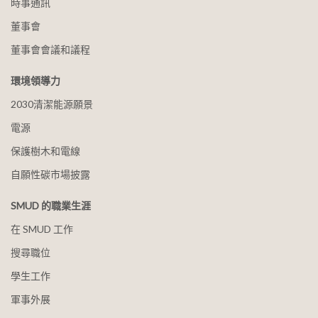
時事通訊
董事會
董事會會議和議程
環境領導力
2030清潔能源願景
電源
保護樹木和電線
自願性碳市場披露
SMUD 的職業生涯
在 SMUD 工作
搜尋職位
學生工作
軍事外展