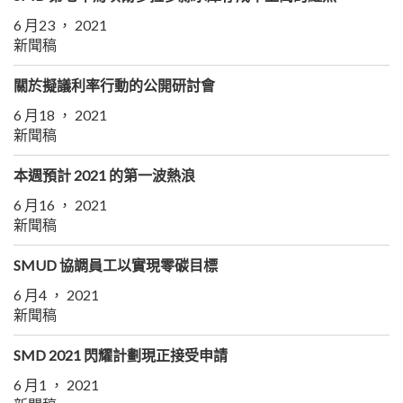
6 月23 ， 2021
新聞稿
關於擬議利率行動的公開研討會
6 月18 ， 2021
新聞稿
本週預計 2021 的第一波熱浪
6 月16 ， 2021
新聞稿
SMUD 協調員工以實現零碳目標
6 月4 ， 2021
新聞稿
SMD 2021 閃耀計劃現正接受申請
6 月1 ， 2021