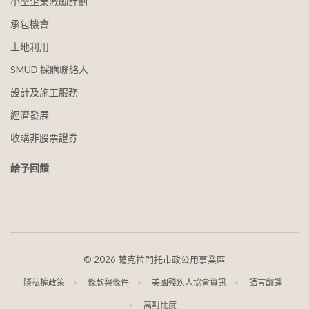
小型企業激勵計劃
承包機會
土地利用
SMUD 採購聯絡人
設計及施工服務
經濟發展
收購非股票證券
給予回饋
©
2026 薩克拉門托市政公用事業區
隱私權政策
條款與條件
美國殘疾人協會資訊
語言翻譯
高對比度