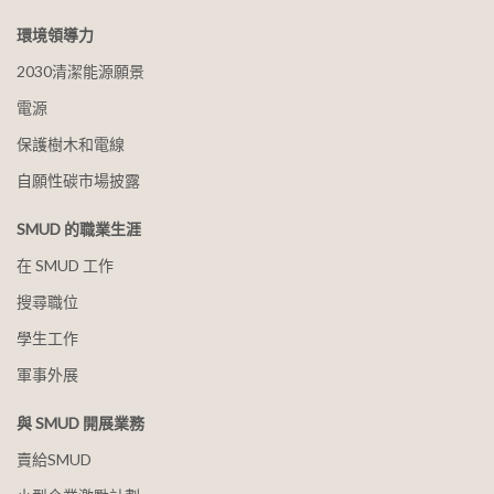
環境領導力
2030清潔能源願景
電源
保護樹木和電線
自願性碳市場披露
SMUD 的職業生涯
在 SMUD 工作
搜尋職位
學生工作
軍事外展
與 SMUD 開展業務
賣給SMUD