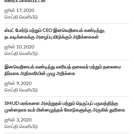
வரைபடமாக்கப்பட்டன
ஜூன் 17, 2020
செய்தி வெளியீடு
ஸ்மட் போர்டு மற்றும் CEO இனவெறியைக் கண்டித்து,
நடவடிக்கைக்கு அழைப்பு விடுக்கும் அறிக்கைகள்
ஜூன் 10, 2020
செய்தி வெளியீடு
இனவெறியைக் கண்டித்து வாரியத் தலைவர் மற்றும் தலைமை
நிர்வாக அதிகாரியின் முழு அறிக்கை
ஜூன் 9, 2020
செய்தி வெளியீடு
SMUD மரங்களை அகற்றுதல் மற்றும் நெருப்புப் பருவத்திற்கு
முன்னதாக உயர் மின்னழுத்தக் கோடுகளுக்கு அருகில் தூரிகை
ஜூன் 3, 2020
செய்தி வெளியீடு