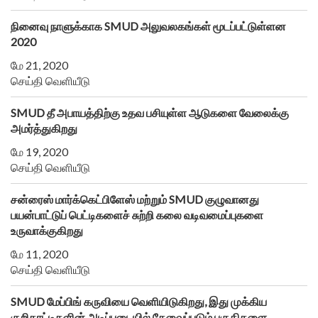
நினைவு நாளுக்காக SMUD அலுவலகங்கள் மூடப்பட்டுள்ளன
2020
மே 21, 2020
செய்தி வெளியீடு
SMUD தீ அபாயத்திற்கு உதவ பசியுள்ள ஆடுகளை வேலைக்கு
அமர்த்துகிறது
மே 19, 2020
செய்தி வெளியீடு
சன்ரைஸ் மார்க்கெட்பிளேஸ் மற்றும் SMUD குழுவானது
பயன்பாட்டுப் பெட்டிகளைச் சுற்றி கலை வடிவமைப்புகளை
உருவாக்குகிறது
மே 11, 2020
செய்தி வெளியீடு
SMUD மேப்பிங் கருவியை வெளியிடுகிறது, இது முக்கிய
குறிகாட்டிகளின் அடிப்படையில் தேவைப்படும் பகுதிகளை