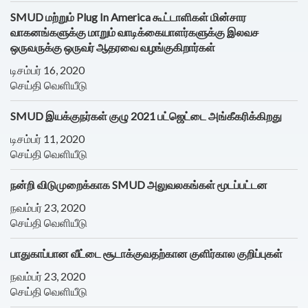
SMUD மற்றும் Plug In America கூட்டாளிகள் மின்சார
வாகனங்களுக்கு மாறும் வாடிக்கையாளர்களுக்கு இலவச
ஒருவருக்கு ஒருவர் ஆதரவை வழங்குகிறார்கள்
டிசம்பர் 16, 2020
செய்தி வெளியீடு
SMUD இயக்குநர்கள் குழு 2021 பட்ஜெட்டை அங்கீகரிக்கிறது
டிசம்பர் 11, 2020
செய்தி வெளியீடு
நன்றி விடுமுறைக்காக SMUD அலுவலகங்கள் மூடப்பட்டன
நவம்பர் 23, 2020
செய்தி வெளியீடு
பாதுகாப்பான வீட்டை சூடாக்குவதற்கான குளிர்கால குறிப்புகள்
நவம்பர் 23, 2020
செய்தி வெளியீடு