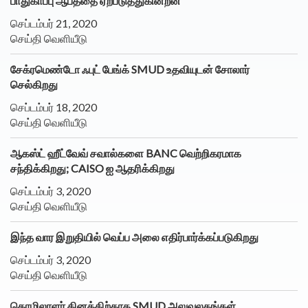
பாதுகாப்பு ஆபத்தை ஏற்படுத்துகின்றன
செப்டம்பர் 21, 2020
செய்தி வெளியீடு
சேக்ரமெண்டோ ஃபுட் பேங்க் SMUD உதவியுடன் சோலார்
செல்கிறது
செப்டம்பர் 18, 2020
செய்தி வெளியீடு
ஆகஸ்ட் ஹீட்வேவ் சவால்களை BANC வெற்றிகரமாக
சந்திக்கிறது; CAISO ஐ ஆதரிக்கிறது
செப்டம்பர் 3, 2020
செய்தி வெளியீடு
இந்த வார இறுதியில் வெப்ப அலை எதிர்பார்க்கப்படுகிறது
செப்டம்பர் 3, 2020
செய்தி வெளியீடு
தொழிலாளர் தினத்திற்காக SMUD அலுவலகங்கள்