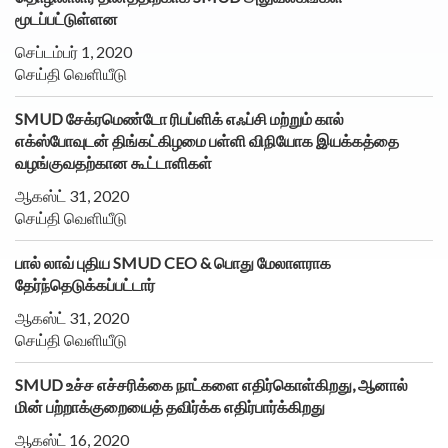
மூடப்பட்டுள்ளன
செப்டம்பர் 1, 2020
செய்தி வெளியீடு
SMUD சேக்ரமெண்டோ ரிபப்ளிக் எஃப்சி மற்றும் கால்
எக்ஸ்போவுடன் திங்கட்கிழமை பள்ளி விநியோக இயக்கத்தை
வழங்குவதற்கான கூட்டாளிகள்
ஆகஸ்ட் 31, 2020
செய்தி வெளியீடு
பால் லாவ் புதிய SMUD CEO & பொது மேலாளராக
தேர்ந்தெடுக்கப்பட்டார்
ஆகஸ்ட் 31, 2020
செய்தி வெளியீடு
SMUD உச்ச எச்சரிக்கை நாட்களை எதிர்கொள்கிறது, ஆனால்
மின் பற்றாக்குறையைத் தவிர்க்க எதிர்பார்க்கிறது
ஆகஸ்ட் 16, 2020