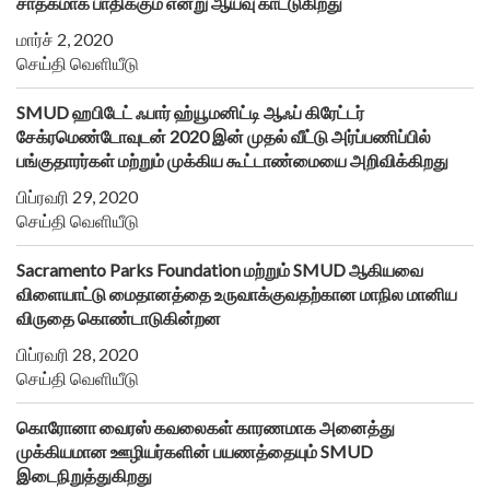
சாதகமாக பாதிக்கும் என்று ஆய்வு காட்டுகிறது
மார்ச் 2, 2020
செய்தி வெளியீடு
SMUD ஹபிடேட் ஃபார் ஹ்யூமனிட்டி ஆஃப் கிரேட்டர்
சேக்ரமெண்டோவுடன் 2020 இன் முதல் வீட்டு அர்ப்பணிப்பில்
பங்குதாரர்கள் மற்றும் முக்கிய கூட்டாண்மையை அறிவிக்கிறது
பிப்ரவரி 29, 2020
செய்தி வெளியீடு
Sacramento Parks Foundation மற்றும் SMUD ஆகியவை
விளையாட்டு மைதானத்தை உருவாக்குவதற்கான மாநில மானிய
விருதை கொண்டாடுகின்றன
பிப்ரவரி 28, 2020
செய்தி வெளியீடு
கொரோனா வைரஸ் கவலைகள் காரணமாக அனைத்து
முக்கியமான ஊழியர்களின் பயணத்தையும் SMUD
இடைநிறுத்துகிறது