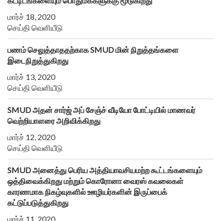
கட்டிடங்களையும் பொதுமக்களுக்கு மூடுகிறது
மார்ச் 18, 2020
செய்தி வெளியீடு
பணம் செலுத்தாததற்காக SMUD மின் நிறுத்தங்களை
இடைநிறுத்துகிறது
மார்ச் 13, 2020
செய்தி வெளியீடு
SMUD அதன் சார்ஜ் அப் சேஞ்ச் வீடியோ போட்டியில் மாணவர்
வெற்றியாளரை அறிவிக்கிறது
மார்ச் 12, 2020
செய்தி வெளியீடு
SMUD அனைத்து பெரிய அத்தியாவசியமற்ற கூட்டங்களையும்
ஒத்திவைக்கிறது மற்றும் கொரோனா வைரஸ் கவலைகள்
காரணமாக நிகழ்வுகளில் ஊழியர்களின் இருப்பைக்
கட்டுப்படுத்துகிறது
மார்ச் 11, 2020