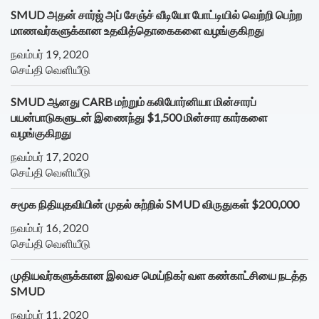
SMUD அதன் சார்ஜ் அப் சேஞ்ச் வீடியோ போட்டியில் வெற்றி பெற்ற
மாணவர்களுக்கான உதவித்தொகைகளை வழங்குகிறது
நவம்பர் 19, 2020
செய்தி வெளியீடு
SMUD ஆனது CARB மற்றும் கலிபோர்னியா மின்சாரப்
பயன்பாடுகளுடன் இணைந்து $1,500 மின்சார கார்களை
வழங்குகிறது
நவம்பர் 17, 2020
செய்தி வெளியீடு
சமூக நிதியுதவியின் முதல் சுற்றில் SMUD விருதுகள் $200,000
நவம்பர் 16, 2020
செய்தி வெளியீடு
முதியவர்களுக்கான இலவச மெய்நிகர் வள கண்காட்சியை நடத்த
SMUD
நவம்பர் 11, 2020