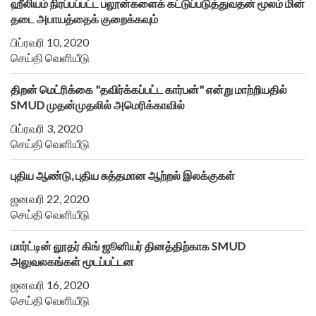
ஹீலியம் நிரப்பப்பட்ட பலூன்களைக் கட்டுப்படுத்துவதன் மூலம் மின்
தடை அபாயத்தைக் குறைக்கவும்
பிப்ரவரி 10, 2020
செய்தி வெளியீடு
திறன் மெட்ரிக்கை "தவிர்க்கப்பட்ட கார்பன்" என்று மாற்றியதில்
SMUD முதன்முதலில் அமெரிக்காவில்
பிப்ரவரி 3, 2020
செய்தி வெளியீடு
புதிய ஆண்டு, புதிய சுத்தமான ஆற்றல் இலக்குகள்
ஜனவரி 22, 2020
செய்தி வெளியீடு
மார்ட்டின் லூதர் கிங் ஜூனியர் தினத்திற்காக SMUD
அலுவலகங்கள் மூடப்பட்டன
ஜனவரி 16, 2020
செய்தி வெளியீடு