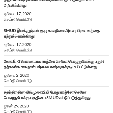
அறிவிக்கிறது
ஜூலை 17, 2020
செய்தி வெளியீடு
SMUD இயக்குநர்கள் குழு காலநிலை அவசர பிரகடனத்தை
ஏற்றுக்கொள்கிறது
ஜூலை 17, 2020
செய்தி வெளியீடு
கோவிட்-19காரணமாக ராஞ்சோ செகோ பொழுதுபோக்கு பகுதி
தற்காலிகமாக நாள் பார்வையாளர்களுக்கு மூடப்பட்டுள்ளது
ஜூலை 2, 2020
செய்தி வெளியீடு
சுதந்திர தின விடுமுறையின் போது ராஞ்சோ செகோ
பொழுதுபோக்கு பகுதியை SMUD கட்டுப்படுத்துகிறது
ஜூன் 29, 2020
செய்தி வெளியீடு