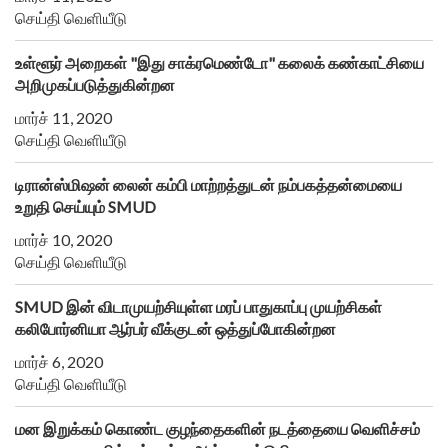
செய்தி வெளியீடு
உள்ளூர் அறைகள் "இது சாக்ரமெண்டோ" கலைக் கண்காட்சியை
அறிமுகப்படுத்துகின்றன
மார்ச் 11, 2020
செய்தி வெளியீடு
டிரான்ஸ்மிஷன் லைன் கம்பி மாற்றத்துடன் நம்பகத்தன்மையை
உறுதி செய்யும் SMUD
மார்ச் 10, 2020
செய்தி வெளியீடு
SMUD இன் விடாமுயற்சியுள்ள மரப் பாதுகாப்பு முயற்சிகள்
கலிபோர்னியா ஆர்பர் வீக்குடன் ஒத்துப்போகின்றன
மார்ச் 6, 2020
செய்தி வெளியீடு
மன இறுக்கம் கொண்ட குழந்தைகளின் நடத்தையை வெளிச்சம்