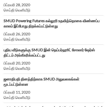
பிப்ரவரி 28, 2020
செய்தி வெளியீடு
SMUD Powering Futures கல்லூரி உதவித்தொகை விண்ணப்ப
காலம் இப்போது திறக்கப்பட்டுள்ளது
பிப்ரவரி 26, 2020
செய்தி வெளியீடு
புதிய வீடுகளுக்கு SMUD இன் நெய்பர்ஹூட் சோலார் ஷேர்ஸ்
திட்டம் அங்கீகரிக்கப்பட்டது
பிப்ரவரி 20, 2020
செய்தி வெளியீடு
ஜனாதிபதி தினத்திற்காக SMUD அலுவலகங்கள்
மூடப்பட்டுள்ளன
பிப்ரவரி 11, 2020
செய்தி வெளியீடு