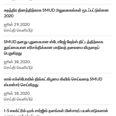
சுதந்திர தினத்திற்காக SMUD அலுவலகங்கள் மூடப்பட்டுள்ளன
2020
ஜூன் 29, 2020
செய்தி வெளியீடு
SMUD தனது புதுமையான ஸ்டோரேஜ் ஷேர்ஸ் திட்டத்திற்காக
தூய்மையான எரிசக்திக்கான மாநிலத் தலைமை விருதைப்
பெறுகிறது
ஜூன் 18, 2020
செய்தி வெளியீடு
கால் எக்ஸ்போவில் திங்கட்கிழமை கிவிங் செய்வதை SMUD
ஸ்பான்சர் செய்கிறது
ஜூன் 18, 2020
செய்தி வெளியீடு
I-5 எலக்ட்ரிக் டிரக் சார்ஜிங் தளங்கள் மின்சாரப் பயன்பாடுகளால்