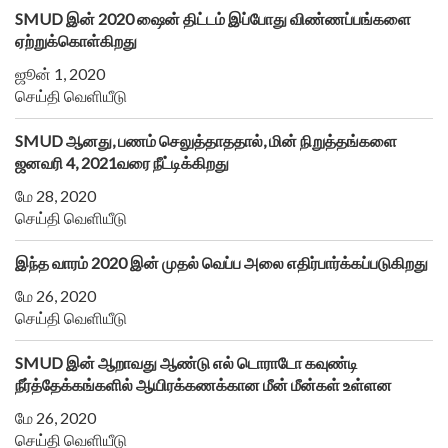
SMUD இன் 2020 ஷைன் திட்டம் இப்போது விண்ணப்பங்களை
ஏற்றுக்கொள்கிறது
ஜூன் 1, 2020
செய்தி வெளியீடு
SMUD ஆனது, பணம் செலுத்தாததால், மின் நிறுத்தங்களை
ஜனவரி 4, 2021வரை நீட்டிக்கிறது
மே 28, 2020
செய்தி வெளியீடு
இந்த வாரம் 2020 இன் முதல் வெப்ப அலை எதிர்பார்க்கப்படுகிறது
மே 26, 2020
செய்தி வெளியீடு
SMUD இன் ஆறாவது ஆண்டு எல் டொராடோ கவுண்டி
நீர்த்தேக்கங்களில் ஆயிரக்கணக்கான மீன் மீன்கள் உள்ளன
மே 26, 2020
செய்தி வெளியீடு