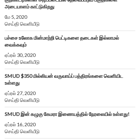
அடையாளம் காட்டுகிறது
மே 5, 2020
செய்தி வெளியீடு
பச்சை உலோக மின்மாற்றி பெட்டிகளை தடைகள் இல்லாமல்
வைக்கவும்
ஏப்ரல் 30, 2020
செய்தி வெளியீடு
SMUD $350 மில்லியன் வருவாய்ப் பத்திரங்களை வெளியிட
உள்ளது
ஏப்ரல் 27, 2020
செய்தி வெளியீடு
SMUD இன் கழுகு கேமரா இணையத்தில் நேரலையில் உள்ளது!
ஏப்ரல் 16, 2020
செய்தி வெளியீடு