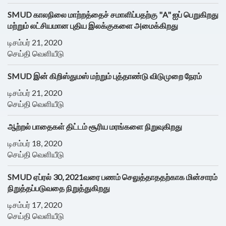
SMUD காலநிலை மாற்றத்தைச் சமாளிப்பதற்கு "A" ஐப் பெறுகிறது
மற்றும் லட்சியமான புதிய இலக்குகளை அமைக்கிறது
டிசம்பர் 21, 2020
செய்தி வெளியீடு
SMUD இன் கிறிஸ்துமஸ் மற்றும் புத்தாண்டு விடுமுறை நேரம்
டிசம்பர் 21, 2020
செய்தி வெளியீடு
ஆற்றல் பாதைகள் திட்டம் சூரிய மரங்களை நிறுவுகிறது
டிசம்பர் 18, 2020
செய்தி வெளியீடு
SMUD ஏப்ரல் 30, 2021வரை பணம் செலுத்தாததற்காக மின்சாரம்
நிறுத்தப்படுவதை நிறுத்துகிறது
டிசம்பர் 17, 2020
செய்தி வெளியீடு