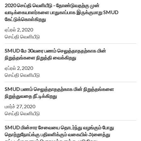
2020 செய்தி வெளியீடு - தோண்டுவதற்கு முன்
வாடிக்கையாளர்களை பாதுகாப்பாக இருக்குமாறு SMUD
கேட்டுக்கொள்கிறது
ஏப்ரல் 2, 2020
செய்தி வெளியீடு
SMUD மே 30வரை பணம் செலுத்தாததற்காக மின்
நிறுத்தங்களை நிறுத்தி வைக்கிறது
ஏப்ரல் 2, 2020
செய்தி வெளியீடு
SMUD பணம் செலுத்தாததற்காக மின் நிறுத்தங்களை
நிறுத்துவதை நீட்டிக்கிறது
மார்ச் 27, 2020
செய்தி வெளியீடு
SMUD மின்சார சேவையை தொடர்ந்து வழங்கும் போது
தொற்றுநோய்க்கு பதிலளிக்கும் வகையில் அனைத்து