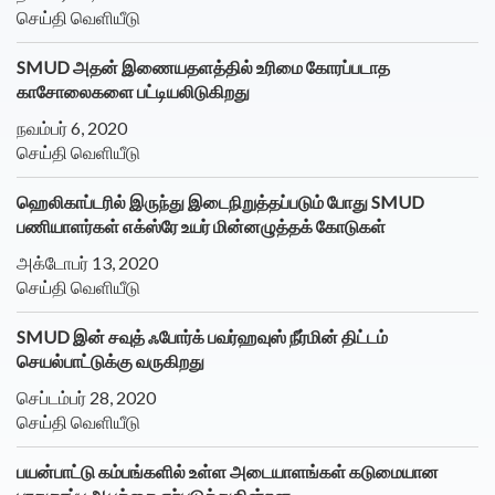
செய்தி வெளியீடு
SMUD அதன் இணையதளத்தில் உரிமை கோரப்படாத
காசோலைகளை பட்டியலிடுகிறது
நவம்பர் 6, 2020
செய்தி வெளியீடு
ஹெலிகாப்டரில் இருந்து இடைநிறுத்தப்படும் போது SMUD
பணியாளர்கள் எக்ஸ்ரே உயர் மின்னழுத்தக் கோடுகள்
அக்டோபர் 13, 2020
செய்தி வெளியீடு
SMUD இன் சவுத் ஃபோர்க் பவர்ஹவுஸ் நீர்மின் திட்டம்
செயல்பாட்டுக்கு வருகிறது
செப்டம்பர் 28, 2020
செய்தி வெளியீடு
பயன்பாட்டு கம்பங்களில் உள்ள அடையாளங்கள் கடுமையான