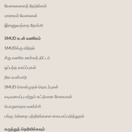
வேலைகளைத் தேடுங்கள்
மாணவர் வேலைகள்
இராணுவத்தை நோக்கி
SMUD உடன் வணிகம்
SMUDக்கு விற்றல்
சிறு வணிக ஊக்கத் திட்டம்
ஒப்பந்த வாய்ப்புகள்
நில பயன்பாடு
SMUD கொள்முதல் தொடர்புகள்
வடிவமைப்பு மற்றும் கட்டுமான சேவைகள்
பொருளாதார வளர்ச்சி
பங்கு அல்லாத பத்திரங்களை கையகப்படுத்துதல்
கருத்துத் தெரிவிக்கவும்