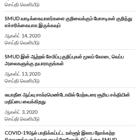
செய்தி வெளியீடு
SMUD வாடிக்கையாளர்களை குறிவைக்கும் மோசடிகள் குறித்து
எச்சரிக்கையாக இருக்கவும்
ஆகஸ்ட் 14, 2020
செய்தி வெளியீடு
SMUD இன் ஆற்றல் சேமிப்பு குறிப்புகள் மூலம் கோடை வெப்ப
அலைகளுக்கு தயாராகுங்கள்
ஆகஸ்ட் 13, 2020
செய்தி வெளியீடு
சுயாதீன ஆய்வு சாக்ரமெண்டோவில் மேற்கூரை சூரிய சக்தியின்
மதிப்பை வைக்கிறது
ஆகஸ்ட் 3, 2020
செய்தி வெளியீடு
COVID-19ஆல் பாதிக்கப்பட்ட உள்ளூர் இலாப நோக்கற்ற
நிறுவனங்களுக்கான மைக்ரோலோன் திட்டத்தை SMUD