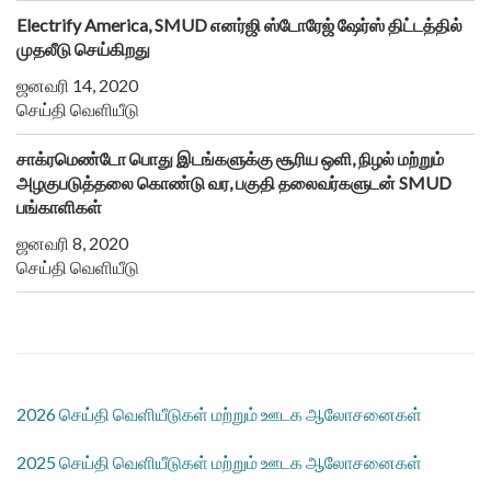
Electrify America, SMUD எனர்ஜி ஸ்டோரேஜ் ஷேர்ஸ் திட்டத்தில்
முதலீடு செய்கிறது
ஜனவரி 14, 2020
செய்தி வெளியீடு
சாக்ரமெண்டோ பொது இடங்களுக்கு சூரிய ஒளி, நிழல் மற்றும்
அழகுபடுத்தலை கொண்டு வர, பகுதி தலைவர்களுடன் SMUD
பங்காளிகள்
ஜனவரி 8, 2020
செய்தி வெளியீடு
2026 செய்தி வெளியீடுகள் மற்றும் ஊடக ஆலோசனைகள்
2025 செய்தி வெளியீடுகள் மற்றும் ஊடக ஆலோசனைகள்