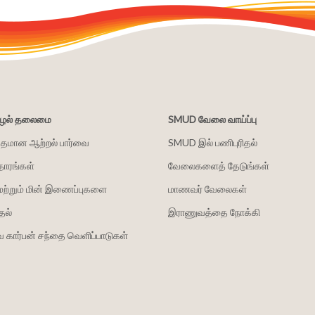
சூழல் தலைமை
SMUD வேலை வாய்ப்பு
்தமான ஆற்றல் பார்வை
SMUD இல் பணிபுரிதல்
தாரங்கள்
வேலைகளைத் தேடுங்கள்
மற்றும் மின் இணைப்புகளை
மாணவர் வேலைகள்
தல்
இராணுவத்தை நோக்கி
 கார்பன் சந்தை வெளிப்பாடுகள்