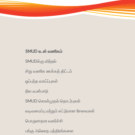
SMUD உடன் வணிகம்
SMUDக்கு விற்றல்
சிறு வணிக ஊக்கத் திட்டம்
ஒப்பந்த வாய்ப்புகள்
நில பயன்பாடு
SMUD கொள்முதல் தொடர்புகள்
வடிவமைப்பு மற்றும் கட்டுமான சேவைகள்
பொருளாதார வளர்ச்சி
பங்கு அல்லாத பத்திரங்களை