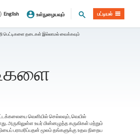
தளத் தேடல்
English
பட்டியல்
உள்நுழையவும்
றி பெட்டிகளை தடைகள் இல்லாமல் வைக்கவும்
்டிகளை
ோட்டக்கலையை வெளியில் செல்லவும், வெயில்
 அருகிலுள்ள உயர் மின்னழுத்த கருவிகள் மற்றும்
ியைப் பராமரிப்பதன் மூலம் தங்களுக்கு உதவ நிறைய