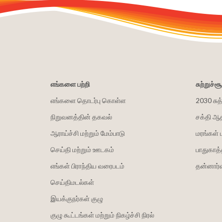
எங்களை பற்றி
சுற்றுச்
எங்களை தொடர்பு கொள்ள
2030 சுத
நிறுவனத்தின் தகவல்
சக்தி ஆ
ஆராய்ச்சி மற்றும் மேம்பாடு
மரங்கள் 
செய்தி மற்றும் ஊடகம்
பாதுகாத்
எங்கள் பிராந்திய வரைபடம்
தன்னார்வ
செய்திமடல்கள்
இயக்குநர்கள் குழு
குழு கூட்டங்கள் மற்றும் நிகழ்ச்சி நிரல்