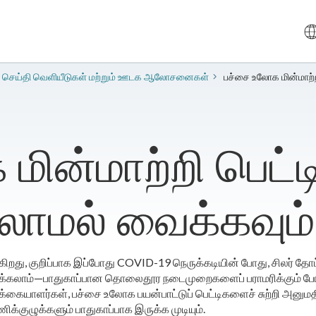
 செய்தி வெளியீடுகள் மற்றும் ஊடக ஆலோசனைகள்
பச்சை உலோக மின்மாற்
மின்மாற்றி பெட
லாமல் வைக்கவும்
ிறது, குறிப்பாக இப்போது COVID-19 நெருக்கடியின் போது, சிலர் த
க்கலாம்—பாதுகாப்பான தொலைதூர நடைமுறைகளைப் பராமரிக்கும் போது.
்கையாளர்கள், பச்சை உலோக பயன்பாட்டுப் பெட்டிகளைச் சுற்றி அனுமத
்குழுக்களும் பாதுகாப்பாக இருக்க முடியும்.