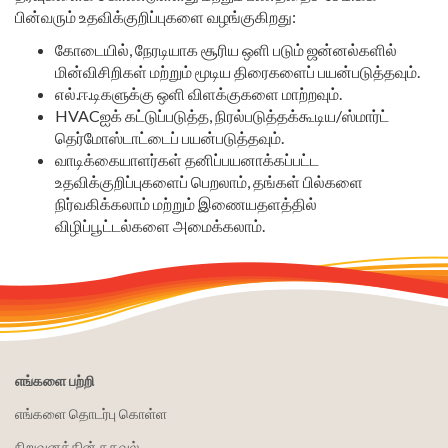
பின்வரும் உதவிக்குறிப்புகளை வழங்குகிறது:
கோடையில், நேரடியாக சூரிய ஒளி படும் ஜன்னல்களில்
மின்விசிறிகள் மற்றும் மூடிய திரைகளைப் பயன்படுத்தவும்.
எல்.ஈ.டிகளுக்கு ஒளி விளக்குகளை மாற்றவும்.
HVACஐக் கட்டுப்படுத்த, நிரல்படுத்தக்கூடிய/ஸ்மார்ட்
தெர்மோஸ்டாட்டைப் பயன்படுத்தவும்.
வாடிக்கையாளர்கள் தனிப்பயனாக்கப்பட்ட
உதவிக்குறிப்புகளைப் பெறலாம், தங்கள் பில்களை
நிர்வகிக்கலாம் மற்றும் இணையதளத்தில்
விழிப்பூட்டல்களை அமைக்கலாம்.
எங்களை பற்றி
எங்களை தொடர்பு கொள்ள
நிறுவனத்தின் தகவல்