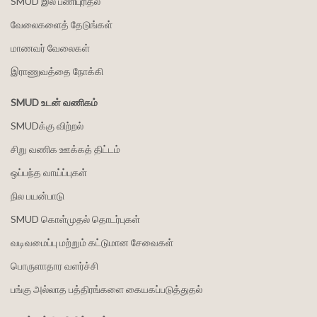
SMUD இல் பணிபுரிதல்
வேலைகளைத் தேடுங்கள்
மாணவர் வேலைகள்
இராணுவத்தை நோக்கி
SMUD உடன் வணிகம்
SMUDக்கு விற்றல்
சிறு வணிக ஊக்கத் திட்டம்
ஒப்பந்த வாய்ப்புகள்
நில பயன்பாடு
SMUD கொள்முதல் தொடர்புகள்
வடிவமைப்பு மற்றும் கட்டுமான சேவைகள்
பொருளாதார வளர்ச்சி
பங்கு அல்லாத பத்திரங்களை கையகப்படுத்துதல்