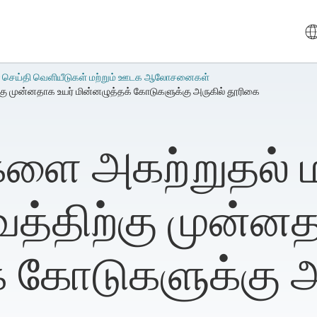
 செய்தி வெளியீடுகள் மற்றும் ஊடக ஆலோசனைகள்
ற்கு முன்னதாக உயர் மின்னழுத்தக் கோடுகளுக்கு அருகில் தூரிகை
ை அகற்றுதல் மற
ருவத்திற்கு முன்ன
் கோடுகளுக்கு அ