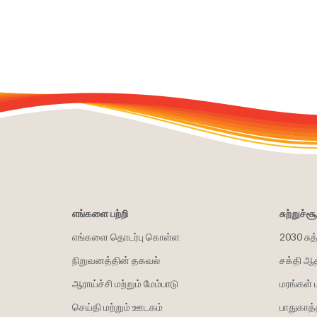
எங்களை பற்றி
சுற்றுச்
எங்களை தொடர்பு கொள்ள
2030 சுத
நிறுவனத்தின் தகவல்
சக்தி ஆ
ஆராய்ச்சி மற்றும் மேம்பாடு
மரங்கள் 
செய்தி மற்றும் ஊடகம்
பாதுகாத்