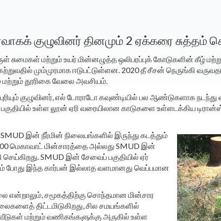
வாகக் குழுவினர் தினமும் 2 ஏக்கரை சுத்தம் ச
ுமைகள் மற்றும் உயர் மின்னழுத்த ஒலிபரப்புக் கோடுகளின் கீழ் மற்ற
றுவதில் மும்முரமாக ஈடுபட்டுள்ளன. 2020 தீ சீசன் நெருங்கி வருவத
 மற்றும் தூரிகை வேலை அவசியம்.
ணிபுரியும் குழுவினர், எல் டோராடோ கவுண்டியில் பல ஆண்டுகளாக நடந்
் பகுதியில் உள்ள லூன் ஏரி வரையிலான காடுகளை உள்ளடக்கிய டிரான
ள SMUD இன் நீர்மின் நிலையங்களில் இருந்து கடத்தும்
் 700 மெகாவாட் மின்சாரத்தை அல்லது SMUD இன்
 செய்கிறது. SMUD இன் சேவைப் பகுதியில் ஏர்
ம் போது இந்த கார்பன் இல்லாத வளமானது வெப்பமான
 என்றாலும், சமூகத்திற்கு சொந்தமான மின்சார
ைகளைத் திட்டமிடுகிறது, சில சமயங்களில்
 வீடுகள் மற்றும் வணிகங்களுக்கு அருகில் உள்ள