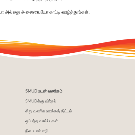
யோ அல்லது அலையையோ காட்டி வாழ்த்துங்கள்.
SMUD உடன் வணிகம்
SMUDக்கு விற்றல்
சிறு வணிக ஊக்கத் திட்டம்
ஒப்பந்த வாய்ப்புகள்
நில பயன்பாடு