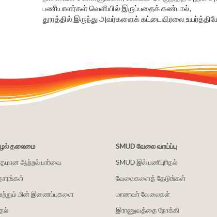
பணியாளர்கள் வெளியில் இருப்பதைக் கண்டால்,
தூரத்தில் இருந்து அவர்களைக் கட்டைவிரலை உயர்த்தி
சூழல் தலைமை
SMUD வேலை வாய்ப்பு
்தமான ஆற்றல் பார்வை
SMUD இல் பணிபுரிதல்
தாரங்கள்
வேலைகளைத் தேடுங்கள்
மற்றும் மின் இணைப்புகளை
மாணவர் வேலைகள்
தல்
இராணுவத்தை நோக்கி