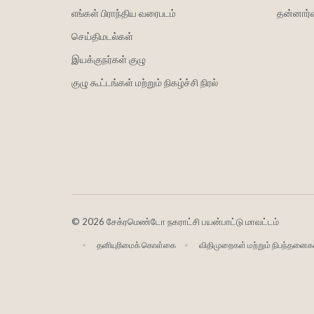
எங்கள் பிராந்திய வரைபடம்
தன்னார்வ
செய்திமடல்கள்
இயக்குநர்கள் குழு
குழு கூட்டங்கள் மற்றும் நிகழ்ச்சி நிரல்
©
2026 சேக்ரமெண்டோ நகராட்சி பயன்பாட்டு மாவட்டம்
தனியுரிமைக் கொள்கை
விதிமுறைகள் மற்றும் நிபந்தனைக