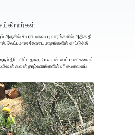
ெய்கிறார்கள்
ும் அருகில் சியரா மலையடிவாரங்களில் அதிக தீ
ால், வெப்பமான கோடை மாதங்களில் காட்டுத்தீ
து வரும் திட்டமிட்ட தாவர மேலாண்மைப் பணிகளைச்
்ஸ்மிஷன் லைன் தாழ்வாரங்களில் உரிமைகளைப்