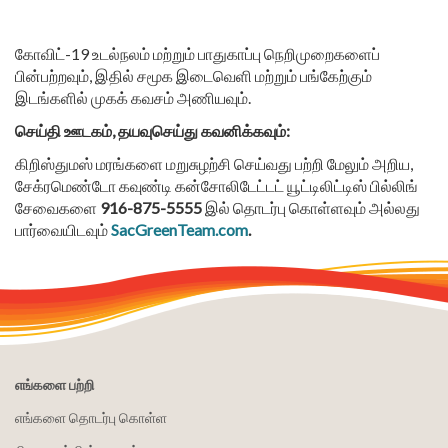
கோவிட்-19 உடல்நலம் மற்றும் பாதுகாப்பு நெறிமுறைகளைப்
பின்பற்றவும், இதில் சமூக இடைவெளி மற்றும் பங்கேற்கும்
இடங்களில் முகக் கவசம் அணியவும்.
செய்தி ஊடகம், தயவுசெய்து கவனிக்கவும்:
கிறிஸ்துமஸ் மரங்களை மறுசுழற்சி செய்வது பற்றி மேலும் அறிய,
சேக்ரமெண்டோ கவுண்டி கன்சோலிடேட்டட் யூட்டிலிட்டிஸ் பில்லிங்
சேவைகளை
916-875-5555
இல் தொடர்பு கொள்ளவும் அல்லது
பார்வையிடவும்
SacGreenTeam.com
.
எங்களை பற்றி
எங்களை தொடர்பு கொள்ள