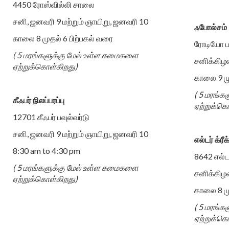
4450 ரோஸ்வில்லி சாலை
சனி, ஜனவரி 9 மற்றும் ஞாயிறு, ஜனவரி 10
ஃபோல்சம்
காலை 8 முதல் 6 பிற்பகல் வரை
ரோடியோ பா
( 5 மரங்களுக்கு மேல் உள்ள சுமைகளை
சனிக்கிழ
ஏற்றுக்கொள்கிறது)
காலை 9 மு
( 5 மரங்க
கீஃபர் நிலப்பரப்பு
ஏற்றுக்கொ
12701 கீஃபர் பவுல்வர்டு
சனி, ஜனவரி 9 மற்றும் ஞாயிறு, ஜனவரி 10
எல்டர் க்ரீக
8:30 am to 4:30 pm
8642 எல்டர
( 5 மரங்களுக்கு மேல் உள்ள சுமைகளை
சனிக்கிழ
ஏற்றுக்கொள்கிறது)
காலை 8 மு
( 5 மரங்க
ஏற்றுக்கொ