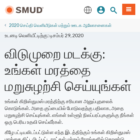
முக்கிய
உள்நுழையவும்
தளத் தேடல்
பட்டியல
உள்ளடக்கத்திற்கு
செல்க
English
2020 செய்தி வெளியீடுகள் மற்றும் ஊடக ஆலோசனைகள்
உடனடி வெளியீட்டிற்கு: டிசம்பர் 29, 2020
விடுமுறை மடக்கு:
உங்கள் மரத்தை
மறுசுழற்சி செய்யுங்கள்
உங்கள் கிறிஸ்துமஸ் மரத்திற்கு சரியான அனுப்புதலைக்
கொடுங்கள். அதை குப்பையில் போடுவதற்கு பதிலாக, அதை
மறுசுழற்சி செய்யுங்கள். எங்கள் உள்ளூர் நிலப்பரப்புகளுக்கு நீங்கள்
ஒரு பெரிய உதவி செய்வீர்கள்.
கீழே பட்டியலிடப்பட்டுள்ள எந்த இடத்திற்கும் உங்கள் கிறிஸ்துமஸ்
மரத்தை திட்டமிடப்பட்ட நாட்கள் மற்றும் நேரங்களில் கொண்டு