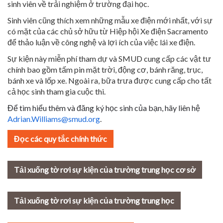
sinh viên về trải nghiệm ở trường đại học.
Sinh viên cũng thích xem những mẫu xe điện mới nhất, với sự
có mặt của các chủ sở hữu từ Hiệp hội Xe điện Sacramento
để thảo luận về công nghệ và lợi ích của việc lái xe điện.
Sự kiện này miễn phí tham dự và SMUD cung cấp các vật tư
chính bao gồm tấm pin mặt trời, động cơ, bánh răng, trục,
bánh xe và lốp xe. Ngoài ra, bữa trưa được cung cấp cho tất
cả học sinh tham gia cuộc thi.
Để tìm hiểu thêm và đăng ký học sinh của bạn, hãy liên hệ
Adrian.Williams@smud.org
.
Đọc các quy tắc chính thức
Tải xuống tờ rơi sự kiện của trường trung học cơ sở
Tải xuống tờ rơi sự kiện của trường trung học