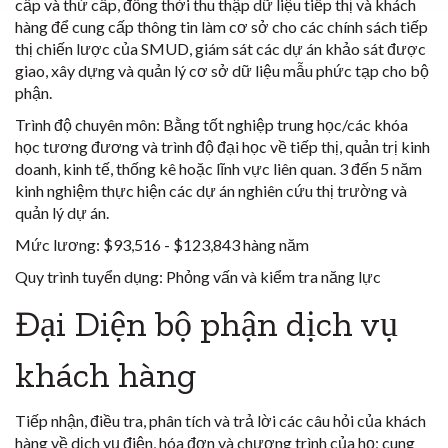
cấp và thứ cấp, đồng thời thu thập dữ liệu tiếp thị và khách
hàng để cung cấp thông tin làm cơ sở cho các chính sách tiếp
thị chiến lược của SMUD, giám sát các dự án khảo sát được
giao, xây dựng và quản lý cơ sở dữ liệu mẫu phức tạp cho bộ
phận.
Trình độ chuyên môn:
Bằng tốt nghiệp trung học/các khóa
học tương đương và trình độ đại học về tiếp thị, quản trị kinh
doanh, kinh tế, thống kê hoặc lĩnh vực liên quan. 3 đến 5 năm
kinh nghiệm thực hiện các dự án nghiên cứu thị trường và
quản lý dự án.
Mức lương:
$93,516 - $123,843 hàng năm
Quy trình tuyển dụng:
Phỏng vấn và kiểm tra năng lực
Đại Diện bộ phận dịch vụ
khách hàng
Tiếp nhận, điều tra, phân tích và trả lời các câu hỏi của khách
hàng về dịch vụ điện, hóa đơn và chương trình của họ; cung