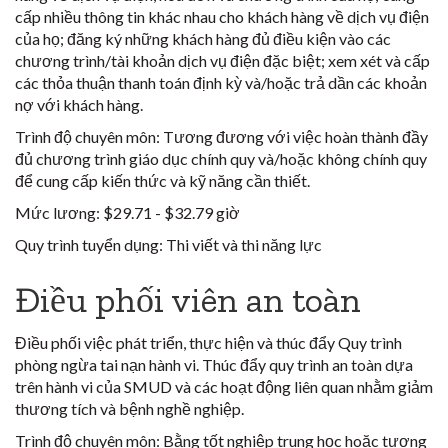
cấp nhiều thông tin khác nhau cho khách hàng về dịch vụ điện
của họ; đăng ký những khách hàng đủ điều kiện vào các
chương trình/tài khoản dịch vụ điện đặc biệt; xem xét và cấp
các thỏa thuận thanh toán định kỳ và/hoặc trả dần các khoản
nợ với khách hàng.
Trình độ chuyên môn
: Tương đương với việc hoàn thành đầy
đủ chương trình giáo dục chính quy và/hoặc không chính quy
để cung cấp kiến thức và kỹ năng cần thiết.
Mức lương:
$29.71 - $32.79 giờ
Quy trình tuyển dụng:
Thi viết và thi năng lực
Điều phối viên an toàn
Điều phối việc phát triển, thực hiện và thúc đẩy Quy trình
phòng ngừa tai nạn hành vi. Thúc đẩy quy trình an toàn dựa
trên hành vi của SMUD và các hoạt động liên quan nhằm giảm
thương tích và bệnh nghề nghiệp.
Trình độ chuyên môn:
Bằng tốt nghiệp trung học hoặc tương