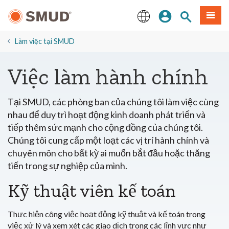
Chuyển
Đăng nhập
Tìm trang
Thực 
đến
nội
English
dung
​Làm việc tại SMUD
chính
Việc làm hành chính
Tại SMUD, các phòng ban của chúng tôi làm việc cùng
nhau để duy trì hoạt động kinh doanh phát triển và
tiếp thêm sức mạnh cho cộng đồng của chúng tôi.
Chúng tôi cung cấp một loạt các vị trí hành chính và
chuyên môn cho bất kỳ ai muốn bắt đầu hoặc thăng
tiến trong sự nghiệp của mình.
Kỹ thuật viên kế toán
Thực hiện công việc hoạt động kỹ thuật và kế toán trong
việc xử lý và xem xét các giao dịch trong các lĩnh vực như