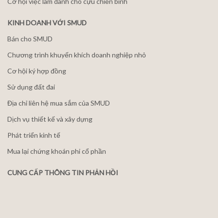
Cơ hội việc làm dành cho cựu chiến binh
KINH DOANH VỚI SMUD
Bán cho SMUD
Chương trình khuyến khích doanh nghiệp nhỏ
Cơ hội ký hợp đồng
Sử dụng đất đai
Địa chỉ liên hệ mua sắm của SMUD
Dịch vụ thiết kế và xây dựng
Phát triển kinh tế
Mua lại chứng khoán phi cổ phần
CUNG CẤP THÔNG TIN PHẢN HỒI