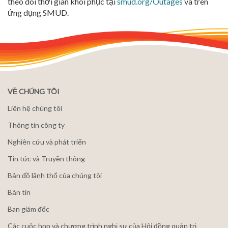
theo dõi thời gian khôi phục tại
smud.org/Outages
và trên
ứng dụng SMUD.
VỀ CHÚNG TÔI
Liên hệ chúng tôi
Thông tin công ty
Nghiên cứu và phát triển
Tin tức và Truyền thông
Bản đồ lãnh thổ của chúng tôi
Bản tin
Ban giám đốc
Các cuộc họp và chương trình nghị sự của Hội đồng quản trị