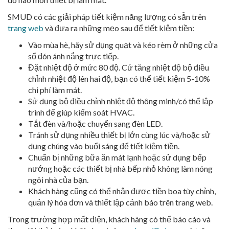
SMUD có các giải pháp tiết kiệm năng lượng có sẵn trên
trang web
và đưa ra những mẹo sau để tiết kiệm tiền:
Vào mùa hè, hãy sử dụng quạt và kéo rèm ở những cửa
sổ đón ánh nắng trực tiếp.
Đặt nhiệt độ ở mức 80 độ. Cứ tăng nhiệt độ bộ điều
chỉnh nhiệt độ lên hai độ, bạn có thể tiết kiệm 5-10%
chi phí làm mát.
Sử dụng bộ điều chỉnh nhiệt độ thông minh/có thể lập
trình để giúp kiểm soát HVAC.
Tắt đèn và/hoặc chuyển sang đèn LED.
Tránh sử dụng nhiều thiết bị lớn cùng lúc và/hoặc sử
dụng chúng vào buổi sáng để tiết kiệm tiền.
Chuẩn bị những bữa ăn mát lạnh hoặc sử dụng bếp
nướng hoặc các thiết bị nhà bếp nhỏ không làm nóng
ngôi nhà của bạn.
Khách hàng cũng có thể nhận được tiền boa tùy chỉnh,
quản lý hóa đơn và thiết lập cảnh báo trên trang web.
Trong trường hợp mất điện, khách hàng có thể báo cáo và