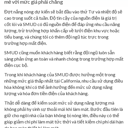
mẻ với mức giá phải chăng
Đợt nắng nóng dự kiến sẽ bắt đầu vào thứ Tư và nhiệt độ sẽ
cao trong suốt cả tuần. Độ tin cậy của nguồn điện là giá trị
cốt lõi và SMUD có đủ nguồn điện để đáp ứng nhu cầu năng
lượng, trừ trường hợp khẩn cấp về lưới điện khu vực hoặc
tiểu bang, và chúng tôi có thêm đội ngũ túc trực trong
trường hợp mất điện.
SMUD cũng muốn khách hàng biết rằng đội ngũ luôn sẵn
sàng phản ứng an toàn và nhanh chóng trong trường hợp mất
điện cục bộ.
Trong khi khách hàng của SMUD được hưởng một trong
những mức giá thấp nhất tại California, nhu cầu sử dụng điều
hòa không khí có thể ảnh hưởng đến mức sử dụng năng
lượng và hóa đơn tiền điện của khách hàng.
Thật dễ dàng để kiểm soát mức sử dụng năng lượng mà
không phải hy sinh sự thoải mái khi làm mát. Bước đầu tiên là
giữ cho ngôi nhà của bạn không bị nóng lên, điều này có thể
giúp giảm chi phí làm mát tức thời và tiết kiệm chi phí dài hạn
do hao mòn thiết bị làm mát.