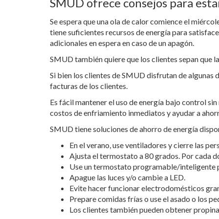
SMUD ofrece consejos para esta
Se espera que una ola de calor comience el miércol
tiene suficientes recursos de energía para satisfac
adicionales en espera en caso de un apagón.
SMUD también quiere que los clientes sepan que las
Si bien los clientes de SMUD disfrutan de algunas d
facturas de los clientes.
Es fácil mantener el uso de energía bajo control sin
costos de enfriamiento inmediatos y ayudar a ahorra
SMUD tiene soluciones de ahorro de energía dispo
En el verano, use ventiladores y cierre las per
Ajusta el termostato a 80 grados. Por cada d
Use un termostato programable/inteligente 
Apague las luces y/o cambie a LED.
Evite hacer funcionar electrodomésticos gran
Prepare comidas frías o use el asado o los p
Los clientes también pueden obtener propinas 