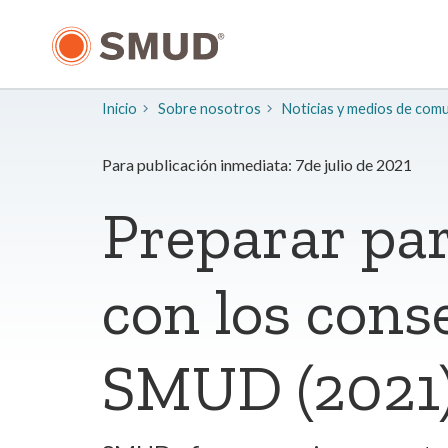
Ir
al
contenido
principal
Inicio
Sobre nosotros
​Noticias y medios de com
Para publicación inmediata: 7de julio de 2021
Preparar par
con los cons
SMUD (2021