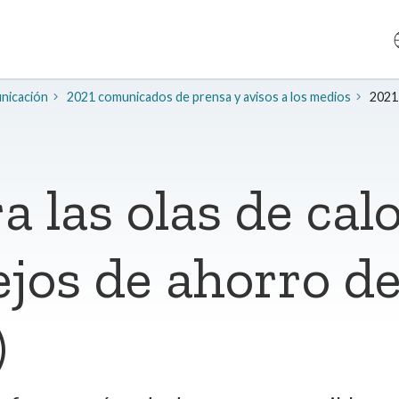
unicación
2021 comunicados de prensa y avisos a los medios
2021 
a las olas de cal
ejos de ahorro d
)