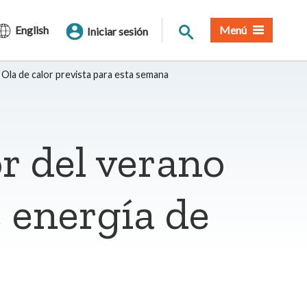
Buscar en el sitio
English
Menú
Iniciar sesión
Ola de calor prevista para esta semana
or del verano
e energía de