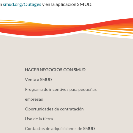
en
smud.org/Outages
y en la aplicación SMUD.
HACER NEGOCIOS CON SMUD
Venta a SMUD
Programa de incentivos para pequeñas
empresas
Oportunidades de contratación
Uso de la tierra
Contactos de adquisiciones de SMUD