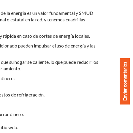
d de la energía es un valor fundamental y SMUD
l o estatal en la red, y tenemos cuadrillas
 rápida en caso de cortes de energía locales.
dicionado pueden impulsar el uso de energía y las
 que su hogar se caliente, lo que puede reducir los
Enviar comentarios
friamiento.
 dinero:
stos de refrigeración.
rrar dinero.
sitio web.