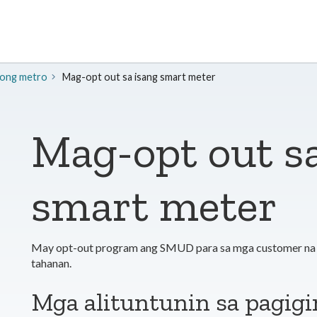
nong metro
Mag-opt out sa isang smart meter
Mag-opt out s
smart meter
May opt-out program ang SMUD para sa mga customer na 
tahanan.
Mga alituntunin sa pagig