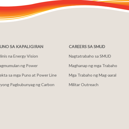
NO SA KAPALIGIRAN
CAREERS SA SMUD
inis na Energy Vision
Nagtatrabaho sa SMUD
agmumulan ng Power
Maghanap ng mga Trabaho
ekta sa mga Puno at Power Line
Mga Trabaho ng Mag-aaral
ryong Pagbubunyag ng Carbon
Militar Outreach