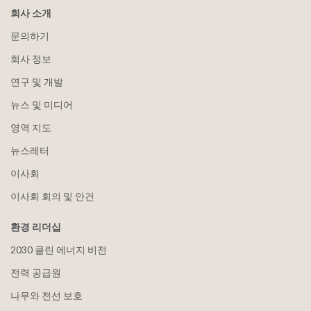
회사 소개
문의하기
회사 정보
연구 및 개발
뉴스 및 미디어
영역 지도
뉴스레터
이사회
이사회 회의 및 안건
환경 리더십
2030 클린 에너지 비전
전력 공급원
나무와 전선 보호