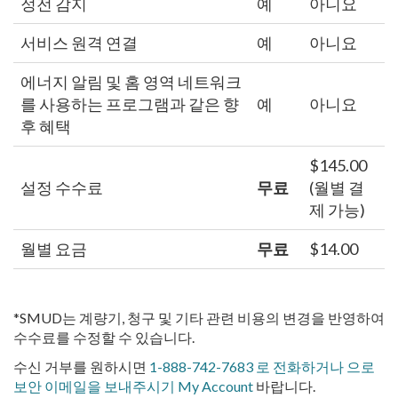
정전 감지
예
아니요
서비스 원격 연결
예
아니요
에너지 알림 및 홈 영역 네트워크
를 사용하는 프로그램과 같은 향
예
아니요
후 혜택
$145.00
설정 수수료
무료
(월별 결
제 가능)
월별 요금
무료
$14.00
*SMUD는 계량기, 청구 및 기타 관련 비용의 변경을 반영하여
수수료를 수정할 수 있습니다.
수신 거부를 원하시면
1-888-742-7683
로 전화하거나 으로
보안 이메일을 보내주시기 My Account
바랍니다.