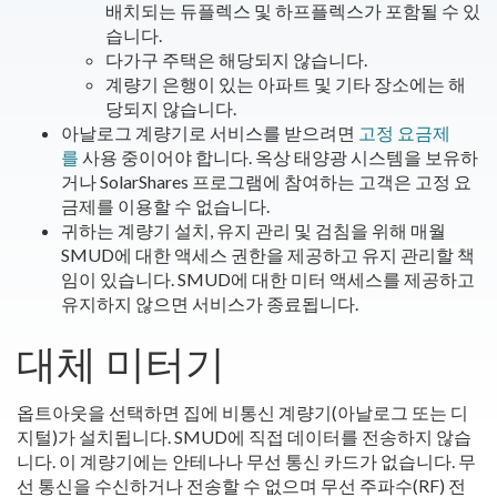
배치되는 듀플렉스 및 하프플렉스가 포함될 수 있
습니다.
다가구 주택은 해당되지 않습니다.
계량기 은행이 있는 아파트 및 기타 장소에는 해
당되지 않습니다.
아날로그 계량기로 서비스를 받으려면
고정 요금제
를
사용 중이어야 합니다. 옥상 태양광 시스템을 보유하
거나 SolarShares 프로그램에 참여하는 고객은 고정 요
금제를 이용할 수 없습니다.
귀하는 계량기 설치, 유지 관리 및 검침을 위해 매월
SMUD에 대한 액세스 권한을 제공하고 유지 관리할 책
임이 있습니다. SMUD에 대한 미터 액세스를 제공하고
유지하지 않으면 서비스가 종료됩니다.
대체 미터기
옵트아웃을 선택하면 집에 비통신 계량기(아날로그 또는 디
지털)가 설치됩니다. SMUD에 직접 데이터를 전송하지 않습
니다. 이 계량기에는 안테나나 무선 통신 카드가 없습니다. 무
선 통신을 수신하거나 전송할 수 없으며 무선 주파수(RF) 전