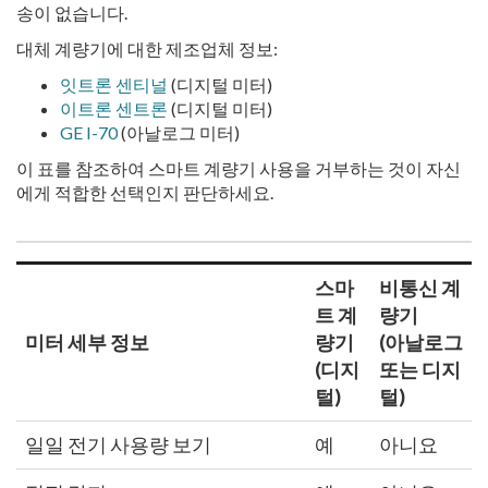
송이 없습니다.
대체 계량기에 대한 제조업체 정보:
잇트론 센티널
(디지털 미터)
이트론 센트론
(디지털 미터)
GE I-70
(아날로그 미터)
이 표를 참조하여 스마트 계량기 사용을 거부하는 것이 자신
에게 적합한 선택인지 판단하세요.
스마
비통신 계
트 계
량기
미터 세부 정보
량기
(아날로그
(디지
또는 디지
털)
털)
일일 전기 사용량 보기
예
아니요