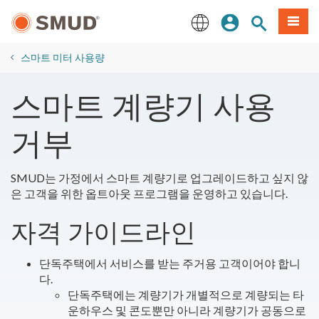
주
로그인
사이트 검색
메뉴
요
콘
English
텐
스마트 미터 사용량
츠
로
스마트 계량기 사용
건
너
거부
뛰
기
SMUD는 가정에서 스마트 계량기로 업그레이드하고 싶지 않
은 고객을 위한 옵트아웃 프로그램을 운영하고 있습니다.
자격 가이드라인
단독주택에서 서비스를 받는 주거용 고객이어야 합니
다.
단독주택에는 계량기가 개별적으로 계량되는 타
운하우스 및 콘도뿐만 아니라 계량기가 공동으로