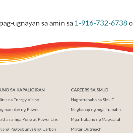
pag-ugnayan sa amin sa
1-916-732-6738
NO SA KAPALIGIRAN
CAREERS SA SMUD
inis na Energy Vision
Nagtatrabaho sa SMUD
agmumulan ng Power
Maghanap ng mga Trabaho
ekta sa mga Puno at Power Line
Mga Trabaho ng Mag-aaral
ryong Pagbubunyag ng Carbon
Militar Outreach