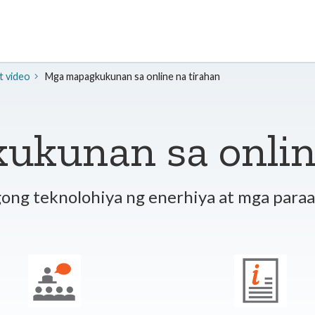
t video
Mga mapagkukunan sa online na tirahan
kunan sa online
gong teknolohiya ng enerhiya at mga paraa