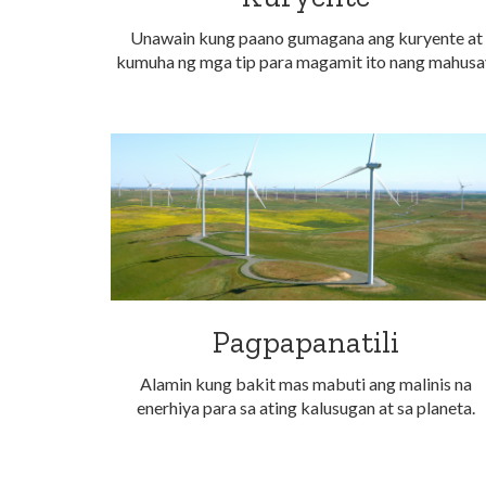
Unawain kung paano gumagana ang kuryente at
kumuha ng mga tip para magamit ito nang mahusa
Pagpapanatili
Alamin kung bakit mas mabuti ang malinis na
enerhiya para sa ating kalusugan at sa planeta.