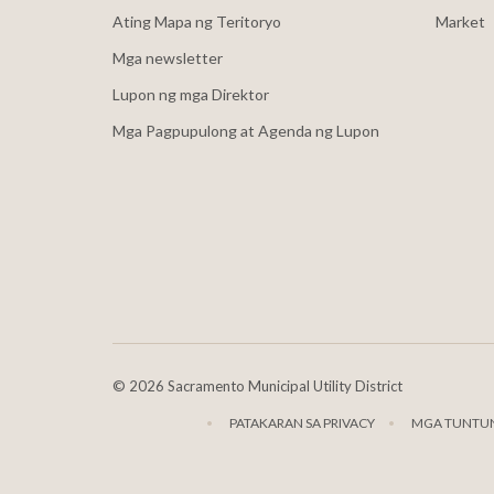
Ating Mapa ng Teritoryo
Market
Mga newsletter
Lupon ng mga Direktor
Mga Pagpupulong at Agenda ng Lupon
©
2026 Sacramento Municipal Utility District
PATAKARAN SA PRIVACY
MGA TUNTUN