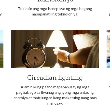
Tuklasin ang mga benepisyo ng mga bagong
y.
napapanatiling teknolohiya.
Circadian lighting
Alamin kung paano mapapahusay ng mga
pagbabago sa liwanag ang iyong mga antas ng
enerhiya at matulungan kang makatulog nang mas
mahusay.