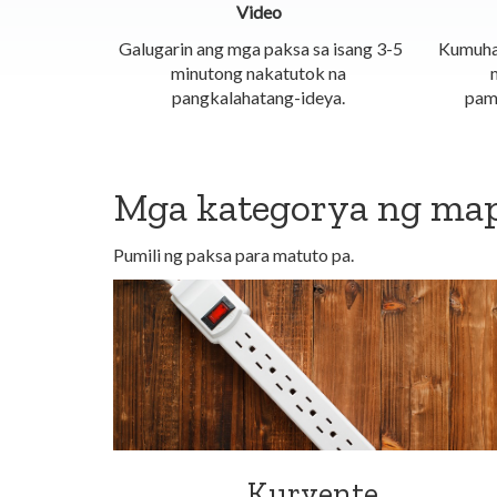
Video
Galugarin ang mga paksa sa isang 3-5
Kumuha
minutong nakatutok na
pangkalahatang-ideya.
pam
Mga kategorya ng m
Pumili ng paksa para matuto pa.
Kuryente