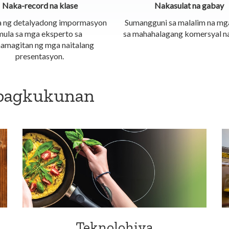
Naka-record na klase
Nakasulat na gabay
 ng detalyadong impormasyon
Sumangguni sa malalim na mg
mula sa mga eksperto sa
sa mahahalagang komersyal na
amagitan ng mga naitalang
presentasyon.
apagkukunan
Teknolohiya