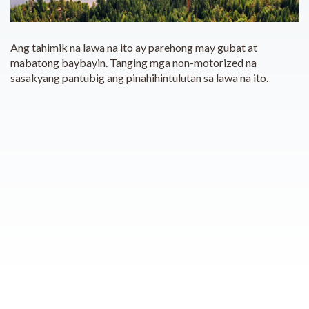
Ang tahimik na lawa na ito ay parehong may gubat at
mabatong baybayin. Tanging mga non-motorized na
sasakyang pantubig ang pinahihintulutan sa lawa na ito.