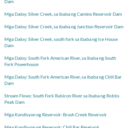
Dam
​Mga Daloy: Silver Creek, sa ibaba ng Camino Reservoir Dam
​Mga Daloy: Silver Creek, sa ibaba ng Junction Reservoir Dam
​Mga Daloy: Silver Creek, south fork sa ibaba ng Ice House
Dam
​Mga Daloy: South Fork American River, sa ibaba ng South
Fork Powerhouse
​Mga Daloy: South Fork American River, sa ibaba ng Chili Bar
Dam
Stream Flows: South Fork Rubicon River sa ibaba ng Robbs
Peak Dam
​Mga Kondisyon ng Reservoir: Brush Creek Reservoir
​Mga Kondisyon ng Reservoir: Chili Bar Reservoir