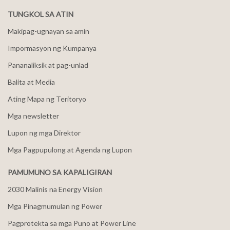
TUNGKOL SA ATIN
Makipag-ugnayan sa amin
Impormasyon ng Kumpanya
Pananaliksik at pag-unlad
Balita at Media
Ating Mapa ng Teritoryo
Mga newsletter
Lupon ng mga Direktor
Mga Pagpupulong at Agenda ng Lupon
PAMUMUNO SA KAPALIGIRAN
2030 Malinis na Energy Vision
Mga Pinagmumulan ng Power
Pagprotekta sa mga Puno at Power Line