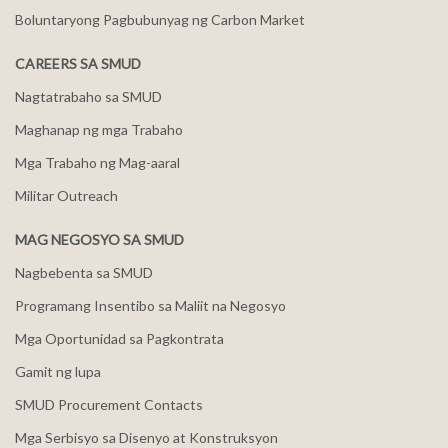
Boluntaryong Pagbubunyag ng Carbon Market
CAREERS SA SMUD
Nagtatrabaho sa SMUD
Maghanap ng mga Trabaho
Mga Trabaho ng Mag-aaral
Militar Outreach
MAG NEGOSYO SA SMUD
Nagbebenta sa SMUD
Programang Insentibo sa Maliit na Negosyo
Mga Oportunidad sa Pagkontrata
Gamit ng lupa
SMUD Procurement Contacts
Mga Serbisyo sa Disenyo at Konstruksyon