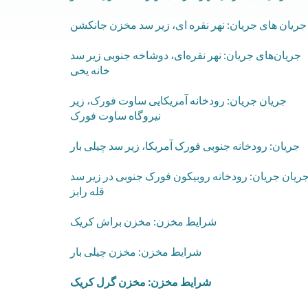
​جریان های جریان: نهر نقره ای، زیر سد مخزن جانکشن
​جریان‌های جریان: نهر نقره‌ای، دوشاخه جنوبی زیر سد
خانه یخی
​جریان جریان: رودخانه آمریکایی ساوت فورک، زیر
نیروگاه ساوت فورک
​جریان: رودخانه جنوبی فورک آمریکا، زیر سد چیلی بار
ریان جریان: رودخانه روبیکون فورک جنوبی در زیر سد
قله رابز
​شرایط مخزن: مخزن براش کریک
​شرایط مخزن: مخزن چیلی بار
​شرایط مخزن: مخزن گرل کریک