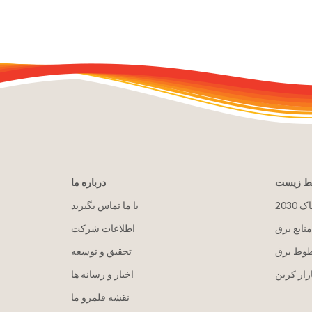
یط زیست
درباره ما
پاک
با ما تماس بگیرید
منابع برق
اطلاعات شرکت
طوط برق
تحقیق و توسعه
زار کربن
اخبار و رسانه ها
نقشه قلمرو ما