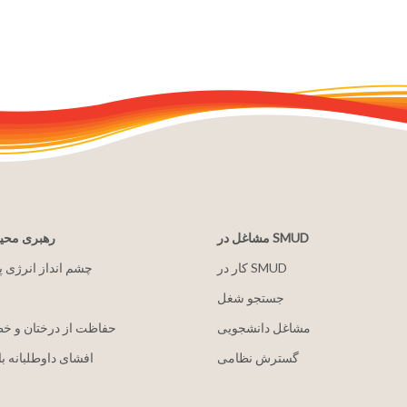
مشاغل در SMUD
رهبری مح
کار در SMUD
2030 چشم انداز انرژی 
جستجو شغل
مشاغل دانشجویی
حفاظت از درختان و خ
گسترش نظامی
افشای داوطلبانه با