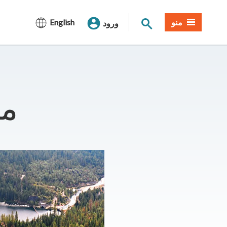
جستجوی سایت
منو
English
ورود
​م