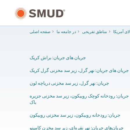
رفتن
به
محتوای
اصلی
لای آمریکا
​مناطق تفریحی
در جامعه ما
صفحه اصلی
جریان های جریان: براش کریک
​جریان های جریان: نهر گرل، زیر سد مخزنی گرل کریک
​جریان: نهر گرل، زیر سد مخزنی دریاچه لون
​جریان: رودخانه کوچک روبیکون، زیر سد مخزنی جزیره
باک
​جریان: رودخانه روبیکون، زیر سد مخزنی روبیکون
​جریان‌های جریان: نهر نقره‌ای، زیر سد مخزن کامینو