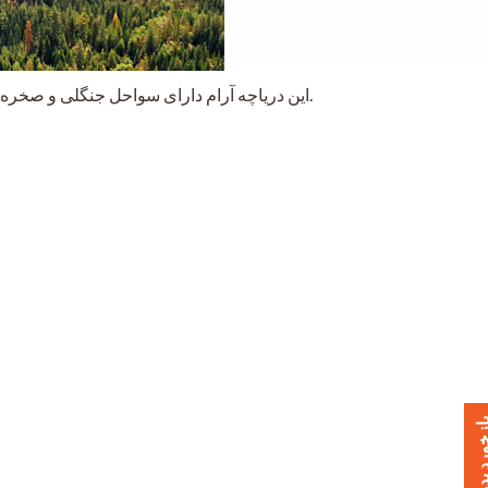
این دریاچه آرام دارای سواحل جنگلی و صخره ای است. فقط شناورهای غیر موتوری در این دریاچه مجاز هستند.
خورد بدهید