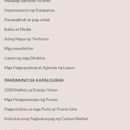
Makipag-ugnayan sa amin
Impormasyon ng Kumpanya
Pananaliksik at pag-unlad
Balita at Media
Ating Mapa ng Teritoryo
Mga newsletter
Lupon ng mga Direktor
Mga Pagpupulong at Agenda ng Lupon
PAMUMUNO SA KAPALIGIRAN
2030 Malinis na Energy Vision
Mga Pinagmumulan ng Power
Pagprotekta sa mga Puno at Power Line
Boluntaryong Pagbubunyag ng Carbon Market