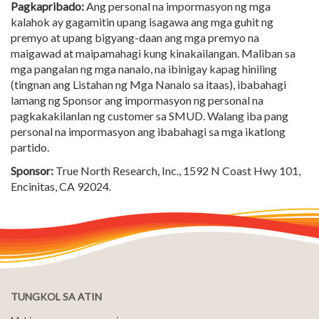
Pagkapribado:
Ang personal na impormasyon ng mga
kalahok ay gagamitin upang isagawa ang mga guhit ng
premyo at upang bigyang-daan ang mga premyo na
maigawad at maipamahagi kung kinakailangan. Maliban sa
mga pangalan ng mga nanalo, na ibinigay kapag hiniling
(tingnan ang Listahan ng Mga Nanalo sa itaas), ibabahagi
lamang ng Sponsor ang impormasyon ng personal na
pagkakakilanlan ng customer sa SMUD. Walang iba pang
personal na impormasyon ang ibabahagi sa mga ikatlong
partido.
Sponsor:
True North Research, Inc., 1592 N Coast Hwy 101,
Encinitas, CA 92024.
TUNGKOL SA ATIN