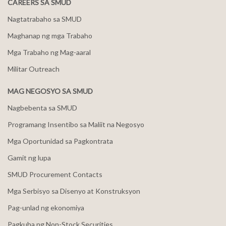
CAREERS SA SMUD
Nagtatrabaho sa SMUD
Maghanap ng mga Trabaho
Mga Trabaho ng Mag-aaral
Militar Outreach
MAG NEGOSYO SA SMUD
Nagbebenta sa SMUD
Programang Insentibo sa Maliit na Negosyo
Mga Oportunidad sa Pagkontrata
Gamit ng lupa
SMUD Procurement Contacts
Mga Serbisyo sa Disenyo at Konstruksyon
Pag-unlad ng ekonomiya
Pagkuha ng Non-Stock Securities