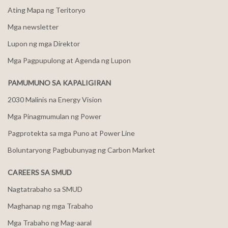
Ating Mapa ng Teritoryo
Mga newsletter
Lupon ng mga Direktor
Mga Pagpupulong at Agenda ng Lupon
PAMUMUNO SA KAPALIGIRAN
2030 Malinis na Energy Vision
Mga Pinagmumulan ng Power
Pagprotekta sa mga Puno at Power Line
Boluntaryong Pagbubunyag ng Carbon Market
CAREERS SA SMUD
Nagtatrabaho sa SMUD
Maghanap ng mga Trabaho
Mga Trabaho ng Mag-aaral