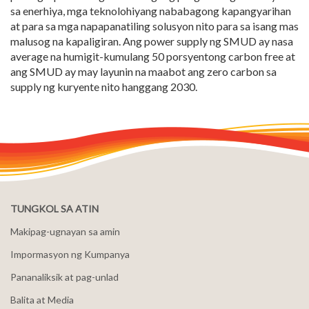
sa enerhiya, mga teknolohiyang nababagong kapangyarihan
at para sa mga napapanatiling solusyon nito para sa isang mas
malusog na kapaligiran. Ang power supply ng SMUD ay nasa
average na humigit-kumulang 50 porsyentong carbon free at
ang SMUD ay may layunin na maabot ang zero carbon sa
supply ng kuryente nito hanggang 2030.
TUNGKOL SA ATIN
Makipag-ugnayan sa amin
Impormasyon ng Kumpanya
Pananaliksik at pag-unlad
Balita at Media