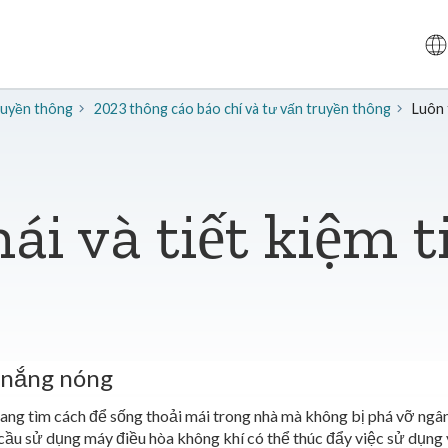
truyền thông
2023 thông cáo báo chí và tư vấn truyền thông
Luôn 
ái và tiết kiệm t
 nắng nóng
đang tìm cách để sống thoải mái trong nhà mà không bị phá vỡ ng
 cầu sử dụng máy điều hòa không khí có thể thúc đẩy việc sử dụng