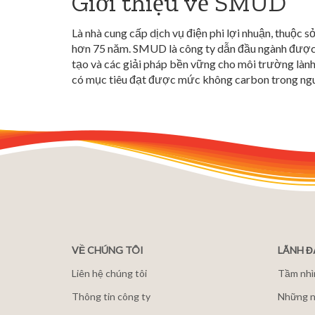
Giới thiệu về SMUD
Là nhà cung cấp dịch vụ điện phi lợi nhuận, thuộc
hơn 75 năm. SMUD là công ty dẫn đầu ngành được c
tạo và các giải pháp bền vững cho môi trường l
có mục tiêu đạt được mức không carbon trong ngu
VỀ CHÚNG TÔI
LÃNH 
Liên hệ chúng tôi
Tầm nhì
Thông tin công ty
Những n