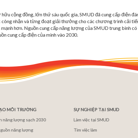
 sở hữu cộng đồng, lớn thứ sáu quốc gia, SMUD đã cung cấp điện đá
ông nhận và từng đoạt giải thưởng cho các chương trình cải tiến
ành mạnh hơn. Nguồn cung cấp năng lượng của SMUD trung bình 
ồn cung cấp điện của mình vào 2030.
ĐẠO MÔI TRƯỜNG
SỰ NGHIỆP TẠI SMUD
n năng lượng sạch 2030
Làm việc tại SMUD
guồn năng lượng
Tìm việc làm