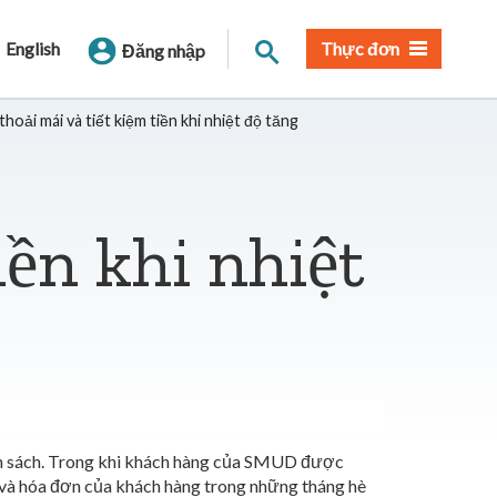
Tìm trang
English
Thực đơn
Đăng nhập
thoải mái và tiết kiệm tiền khi nhiệt độ tăng
iền khi nhiệt
ân sách. Trong khi khách hàng của SMUD được
 và hóa đơn của khách hàng trong những tháng hè