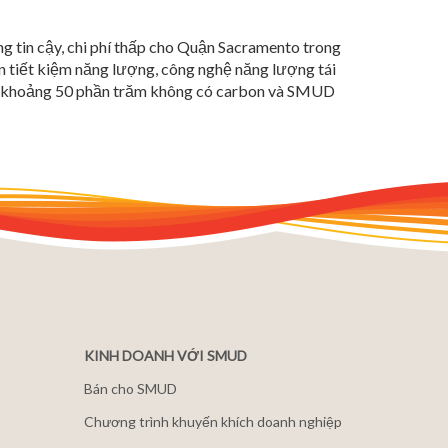
ng tin cậy, chi phí thấp cho Quận Sacramento trong
 tiết kiệm năng lượng, công nghệ năng lượng tái
có khoảng 50 phần trăm không có carbon và SMUD
KINH DOANH VỚI SMUD
Bán cho SMUD
Chương trình khuyến khích doanh nghiệp