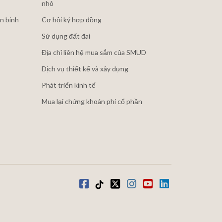
nhỏ
n binh
Cơ hội ký hợp đồng
Sử dụng đất đai
Địa chỉ liên hệ mua sắm của SMUD
Dịch vụ thiết kế và xây dựng
Phát triển kinh tế
Mua lại chứng khoán phi cổ phần
Facebook
Tiktok
Twitter
Instagram
youtube
LinkedIn