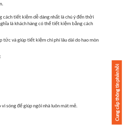
n.
cách tiết kiệm dễ dàng nhất là chú ý đến thời
ghĩa là khách hàng có thể tiết kiệm bằng cách
 tức và giúp tiết kiệm chi phí lâu dài do hao mòn
:
Cung cấp thông tin phản hồi
vi sóng để giúp ngôi nhà luôn mát mẻ.