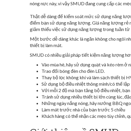
nóng nực này, vì vậy SMUD đang cung cấp các mẹo v
Thật dễ dàng để kiểm soát mức sử dụng năng lượng
điểm bạn sử dụng năng lượng. Giá năng lượng rẻ nh
giảm thiểu việc sử dụng năng lượng trong tuần từ 
Một bước dễ dàng khác là ngăn không cho ngôi nhà c
thiết bị làm mát.
SMUD có nhiều giải pháp tiết kiệm năng lượng hơ
Vào mùa hè, hãy sử dụng quạt và kéo rèm ở n
Trao đổi bóng đèn cho đèn LED.
Thay bộ lọc không khí và làm sạch thiết bị 
Sử dụng bộ điều nhiệt thông minh/có thể lập
Với mỗi 2 độ mà bạn tăng bộ điều nhiệt, bạn 
Tránh sử dụng nhiều thiết bị lớn cùng lúc, đặ
Những ngày nắng nóng, hãy nướng BBQ ngoài t
Làm mát trước nhà của bạn trước 5 chiều
Khách hàng có thể nhận các mẹo tùy chỉnh, qu