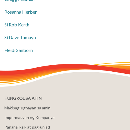
Rosanna Herber
​Si Rob Kerth
​Si Dave Tamayo
Heidi Sanborn
TUNGKOL SA ATIN
Makipag-ugnayan sa amin
Impormasyon ng Kumpanya
Pananaliksik at pag-unlad