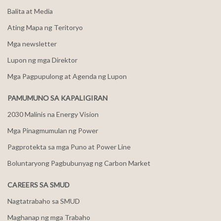
Balita at Media
Ating Mapa ng Teritoryo
Mga newsletter
Lupon ng mga Direktor
Mga Pagpupulong at Agenda ng Lupon
PAMUMUNO SA KAPALIGIRAN
2030 Malinis na Energy Vision
Mga Pinagmumulan ng Power
Pagprotekta sa mga Puno at Power Line
Boluntaryong Pagbubunyag ng Carbon Market
CAREERS SA SMUD
Nagtatrabaho sa SMUD
Maghanap ng mga Trabaho