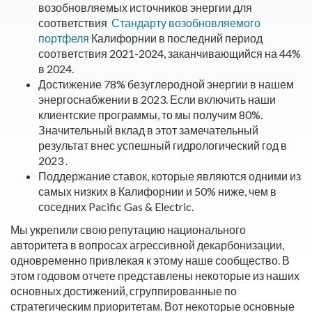
возобновляемых источников энергии для
соответствия
Стандарту возобновляемого
портфеля
Калифорнии в последний период
соответствия 2021-2024, заканчивающийся на 44%
в 2024.
Достижение 78% безуглеродной энергии в нашем
энергоснабжении в 2023. Если включить наши
клиентские программы, то мы получим 80%.
Значительный вклад в этот замечательный
результат внес успешный гидрологический год в
2023 .
Поддержание ставок, которые являются одними из
самых низких в Калифорнии и 50% ниже, чем в
соседних Pacific Gas & Electric.
Мы укрепили свою репутацию национального
авторитета в вопросах агрессивной декарбонизации,
одновременно привлекая к этому наше сообщество. В
этом годовом отчете представлены некоторые из наших
основных достижений, сгруппированные по
стратегическим приоритетам. Вот некоторые основные