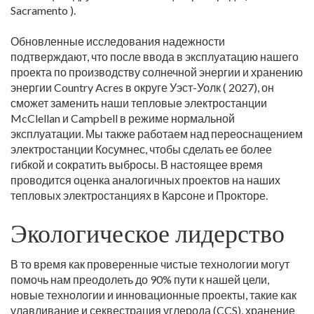
Sacramento ).
Обновленные исследования надежности
подтверждают, что после ввода в эксплуатацию нашего
проекта по производству солнечной энергии и хранению
энергии Country Acres в округе Уэст-Уолк ( 2027), он
сможет заменить наши тепловые электростанции
McClellan и Campbell в режиме нормальной
эксплуатации. Мы также работаем над переоснащением
электростанции Косумнес, чтобы сделать ее более
гибкой и сократить выбросы. В настоящее время
проводится оценка аналогичных проектов на наших
тепловых электростанциях в Карсоне и Прокторе.
Экологическое лидерство
В то время как проверенные чистые технологии могут
помочь нам преодолеть до 90% пути к нашей цели,
новые технологии и инновационные проекты, такие как
улавливание и секвестрация углерода (CCS), хранение