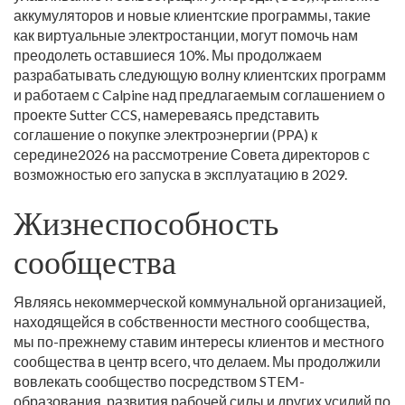
аккумуляторов и новые клиентские программы, такие
как виртуальные электростанции, могут помочь нам
преодолеть оставшиеся 10%. Мы продолжаем
разрабатывать следующую волну клиентских программ
и работаем с Calpine над предлагаемым соглашением о
проекте Sutter CCS, намереваясь представить
соглашение о покупке электроэнергии (PPA) к
середине2026 на рассмотрение Совета директоров с
возможностью его запуска в эксплуатацию в 2029.
Жизнеспособность
сообщества
Являясь некоммерческой коммунальной организацией,
находящейся в собственности местного сообщества,
мы по-прежнему ставим интересы клиентов и местного
сообщества в центр всего, что делаем. Мы продолжили
вовлекать сообщество посредством STEM-
образования, развития рабочей силы и других усилий по