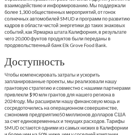
взаимодействию и информированию. Мы поддержали
более 1,300 общественных мероприятий, от гонок
солнечных автомобилей SMUD и программ по развитию
кадров в области чистой энергетики до таких знаковых
событий, как Ярмарка штата Калифорния, в результате
чего 20,000 фунтов продуктов были переданы в
продовольственный банк Elk Grove Food Bank.
Доступность
Чтобы компенсировать затраты и ускорить
запланированные проекты, мы реализовали нашу
грантовую стратегию и совместно с нашими партнерами
привлекли $90 млн грантов для нашего региона в
2024году. Мы расширили нашу финансовую мощь и
сосредоточились на операционном совершенстве,
сэкономив предприятию50 миллионов долларов США
за счет единовременных и текущих расходов. Тарифы
SMUD остаются одними из самых низких в Калифорнии
и
более чем на 50% ниже, чем у соседней компании,