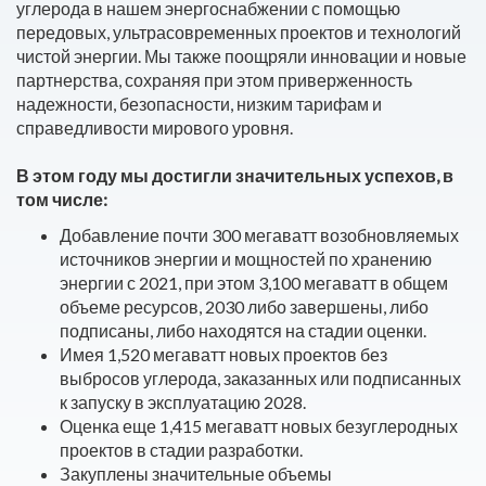
углерода в нашем энергоснабжении с помощью
передовых, ультрасовременных проектов и технологий
чистой энергии. Мы также поощряли инновации и новые
партнерства, сохраняя при этом приверженность
надежности, безопасности, низким тарифам и
справедливости мирового уровня.
В этом году мы достигли значительных успехов, в
том числе:
Добавление почти 300 мегаватт возобновляемых
источников энергии и мощностей по хранению
энергии с 2021, при этом 3,100 мегаватт в общем
объеме ресурсов, 2030 либо завершены, либо
подписаны, либо находятся на стадии оценки.
Имея 1,520 мегаватт новых проектов без
выбросов углерода, заказанных или подписанных
к запуску в эксплуатацию 2028.
Оценка еще 1,415 мегаватт новых безуглеродных
проектов в стадии разработки.
Закуплены значительные объемы