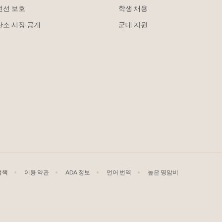
전선 보호
학생 채용
탄소 시장 공개
군대 지원
정책
이용 약관
ADA 정보
언어 번역
높은 명암비