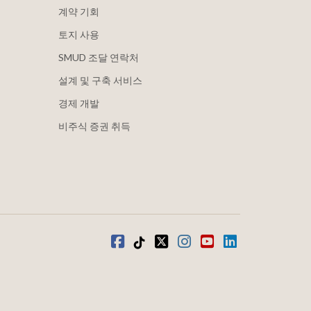
계약 기회
토지 사용
SMUD 조달 연락처
설계 및 구축 서비스
경제 개발
비주식 증권 취득
Facebook
틱톡
트위터
인스타그램
유튜브
LinkedIn