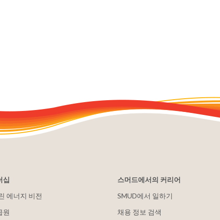
더십
스머드에서의 커리어
클린 에너지 비전
SMUD에서 일하기
급원
채용 정보 검색