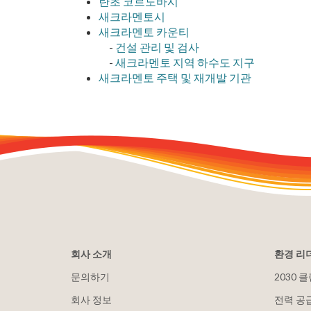
란초 코르도바시
새크라멘토시
새크라멘토 카운티
-
건설 관리 및 검사
-
새크라멘토 지역 하수도 지구
새크라멘토 주택 및 재개발 기관
회사 소개
환경 리
문의하기
2030 
회사 정보
전력 공