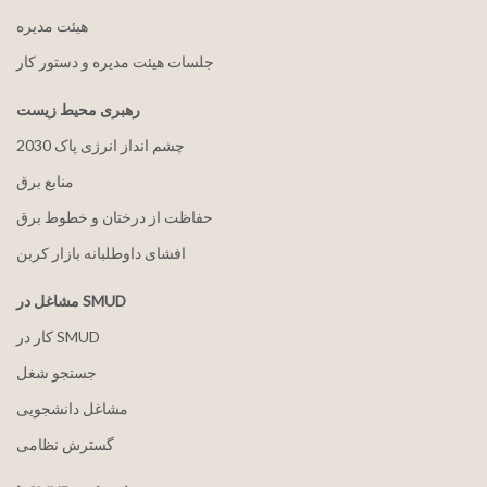
هيئت مدیره
جلسات هیئت مدیره و دستور کار
رهبری محیط زیست
2030 چشم انداز انرژی پاک
منابع برق
حفاظت از درختان و خطوط برق
افشای داوطلبانه بازار کربن
مشاغل در SMUD
کار در SMUD
جستجو شغل
مشاغل دانشجویی
گسترش نظامی