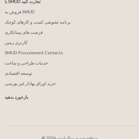
با SMUD تجارت کنید
فروش به SMUD
برنامه تشویقی کسب و کارهای کوچک
فرصت های پیمانکاری
کاربری زمین
SMUD Procurement Contacts
خدمات طراحی و ساخت
توسعه اقتصادی
خرید اوراق بهادار غیر بورسی
بازخورد بدهید
2026 منطقه شهری ساکرامنتو
©