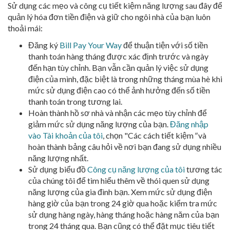
Sử dụng các mẹo và công cụ tiết kiệm năng lượng sau đây để
quản lý hóa đơn tiền điện và giữ cho ngôi nhà của bạn luôn
thoải mái:
Đăng ký
Bill Pay Your Way
để thuận tiện với số tiền
thanh toán hàng tháng được xác định trước và ngày
đến hạn tùy chỉnh. Bạn vẫn cần quản lý việc sử dụng
điện của mình, đặc biệt là trong những tháng mùa hè khi
mức sử dụng điện cao có thể ảnh hưởng đến số tiền
thanh toán trong tương lai.
Hoàn thành hồ sơ nhà và nhận các mẹo tùy chỉnh để
giảm mức sử dụng năng lượng của bạn.
Đăng nhập
vào Tài khoản của tôi
, chọn "Các cách tiết kiệm
"
và
hoàn thành bảng câu hỏi về nơi bạn đang sử dụng nhiều
năng lượng nhất.
Sử dụng biểu đồ
Công cụ năng lượng của tôi
tương tác
của chúng tôi để tìm hiểu thêm về thói quen sử dụng
năng lượng của gia đình bạn. Xem mức sử dụng điện
hàng giờ của bạn trong 24 giờ qua hoặc kiểm tra mức
sử dụng hàng ngày, hàng tháng hoặc hàng năm của bạn
trong 24 tháng qua. Bạn cũng có thể đặt mục tiêu tiết