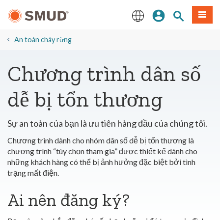
Chuyển
Đăng nhập
Tìm trang
Thực 
đến
nội
English
dung
An toàn cháy rừng
chính
Chương trình dân số
dễ bị tổn thương
Sự an toàn của bạn là ưu tiên hàng đầu của chúng tôi.
Chương trình dành cho nhóm dân số dễ bị tổn thương là
chương trình “tùy chọn tham gia” được thiết kế dành cho
những khách hàng có thể bị ảnh hưởng đặc biệt bởi tình
trạng mất điện.
Ai nên đăng ký?