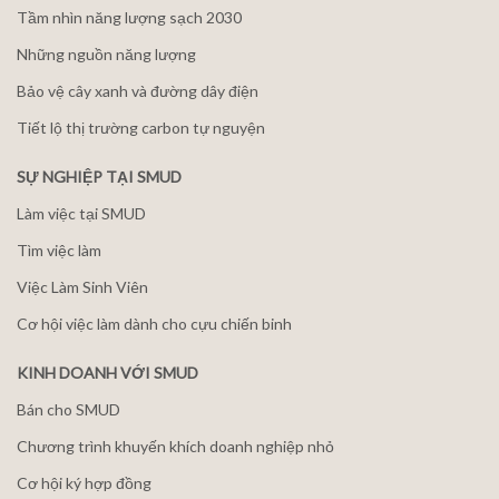
Tầm nhìn năng lượng sạch 2030
Những nguồn năng lượng
Bảo vệ cây xanh và đường dây điện
Tiết lộ thị trường carbon tự nguyện
SỰ NGHIỆP TẠI SMUD
Làm việc tại SMUD
Tìm việc làm
Việc Làm Sinh Viên
Cơ hội việc làm dành cho cựu chiến binh
KINH DOANH VỚI SMUD
Bán cho SMUD
Chương trình khuyến khích doanh nghiệp nhỏ
Cơ hội ký hợp đồng