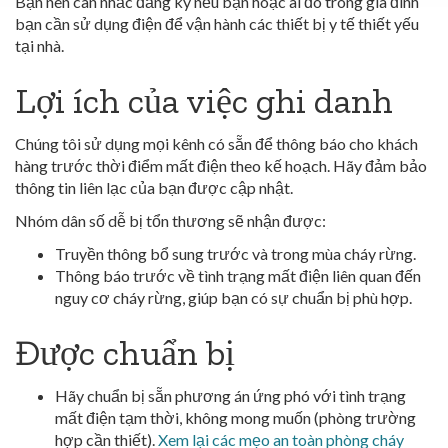
Bạn nên cân nhắc đăng ký nếu bạn hoặc ai đó trong gia đình
bạn cần sử dụng điện để vận hành các thiết bị y tế thiết yếu
tại nhà.
Lợi ích của việc ghi danh
Chúng tôi sử dụng mọi kênh có sẵn để thông báo cho khách
hàng trước thời điểm mất điện theo kế hoạch. Hãy đảm bảo
thông tin liên lạc của bạn được cập nhật.
Nhóm dân số dễ bị tổn thương sẽ nhận được:
Truyền thông bổ sung trước và trong mùa cháy rừng.
Thông báo trước về tình trạng mất điện liên quan đến
nguy cơ cháy rừng, giúp bạn có sự chuẩn bị phù hợp.
Được chuẩn bị
Hãy chuẩn bị sẵn phương án ứng phó với tình trạng
mất điện tạm thời, không mong muốn (phòng trường
hợp cần thiết).
Xem lại các mẹo an toàn phòng cháy