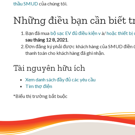
thầu SMUD
của chúng tôi.
Những điều bạn cần biết t
Bạn đã mua
bộ sạc EV đủ điều kiện v
à/
hoặc thiết bị
sau tháng 12 8, 2021
.
Đơn đăng ký phải được khách hàng của SMUD điền đầy
thanh toán cho khách hàng đã ghi nhận.
Tài nguyên hữu ích
Xem danh sách đầy đủ các yêu cầu
Tìm thợ điện
*Biểu thị trường bắt buộc