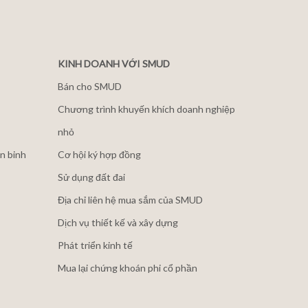
KINH DOANH VỚI SMUD
Bán cho SMUD
Chương trình khuyến khích doanh nghiệp
nhỏ
n binh
Cơ hội ký hợp đồng
Sử dụng đất đai
Địa chỉ liên hệ mua sắm của SMUD
Dịch vụ thiết kế và xây dựng
Phát triển kinh tế
Mua lại chứng khoán phi cổ phần