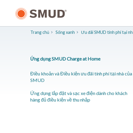
Chuyển
đến
nội
dung
chính
Trang chủ
Sống xanh
Ưu đãi SMUD tính phí tại nh
Ứng dụng SMUD Charge at Home
Điều khoản và Điều kiện ưu đãi tính phí tại nhà của
SMUD
Ứng dụng lắp đặt và sạc xe điện dành cho khách
hàng đủ điều kiện về thu nhập