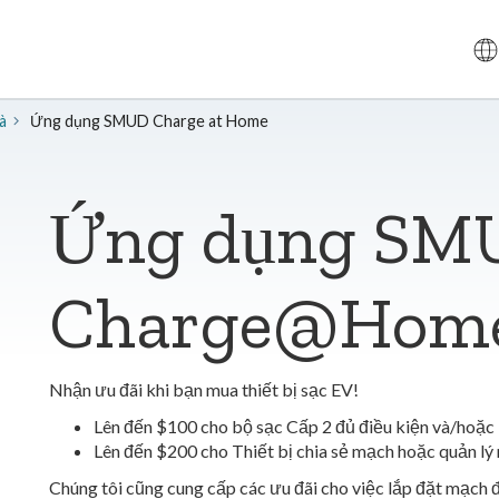
à
Ứng dụng SMUD Charge at Home
Ứng dụng SM
Charge@Hom
Nhận ưu đãi khi bạn mua thiết bị sạc EV!
Lên đến $100 cho bộ sạc Cấp 2 đủ điều kiện và/hoặc
Lên đến $200 cho Thiết bị chia sẻ mạch hoặc quản lý
Chúng tôi cũng cung cấp các ưu đãi cho việc lắp đặt mạch đ