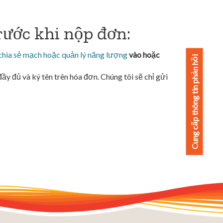
rước khi nộp đơn:
 chia sẻ mạch hoặc quản lý năng lượng
vào hoặc
Cung cấp thông tin phản hồi
 đủ và ký tên trên hóa đơn. Chúng tôi sẽ chỉ gửi