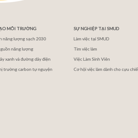
ĐẠO MÔI TRƯỜNG
SỰ NGHIỆP TẠI SMUD
n năng lượng sạch 2030
Làm việc tại SMUD
guồn năng lượng
Tìm việc làm
ây xanh và đường dây điện
Việc Làm Sinh Viên
thị trường carbon tự nguyện
Cơ hội việc làm dành cho cựu chiế