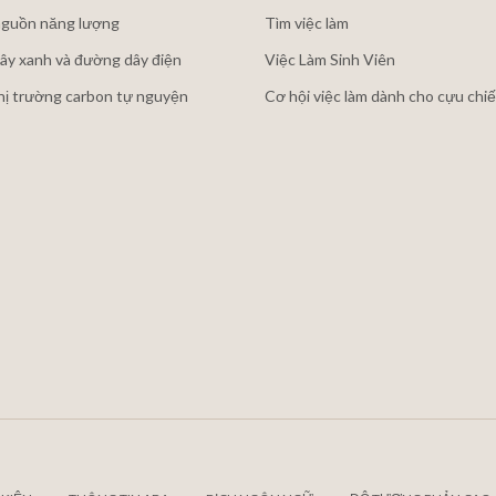
guồn năng lượng
Tìm việc làm
ây xanh và đường dây điện
Việc Làm Sinh Viên
thị trường carbon tự nguyện
Cơ hội việc làm dành cho cựu chiế