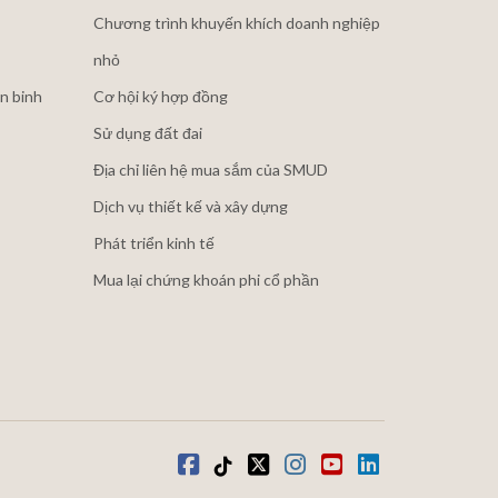
Chương trình khuyến khích doanh nghiệp
nhỏ
n binh
Cơ hội ký hợp đồng
Sử dụng đất đai
Địa chỉ liên hệ mua sắm của SMUD
Dịch vụ thiết kế và xây dựng
Phát triển kinh tế
Mua lại chứng khoán phi cổ phần
Facebook
Tiktok
Twitter
Instagram
youtube
LinkedIn