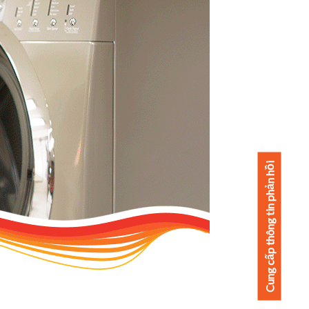
Cung cấp thông tin phản hồi