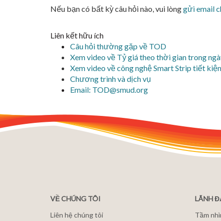
Nếu bạn có bất kỳ câu hỏi nào, vui lòng
gửi email c
Liên kết hữu ích
Câu hỏi thường gặp về TOD
Xem video về Tỷ giá theo thời gian trong ng
Xem video về công nghệ Smart Strip tiết ki
Chương trình và dịch vụ
Email: TOD@smud.org
VỀ CHÚNG TÔI
LÃNH 
Liên hệ chúng tôi
Tầm nhì