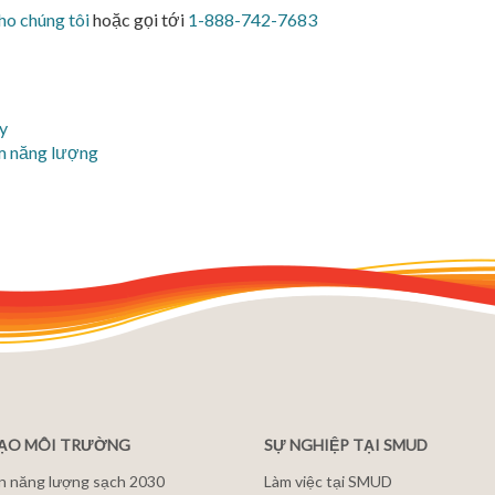
ho chúng tôi
hoặc gọi tới
1-888-742-7683
ày
ệm năng lượng
ĐẠO MÔI TRƯỜNG
SỰ NGHIỆP TẠI SMUD
n năng lượng sạch 2030
Làm việc tại SMUD