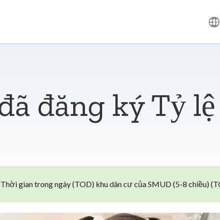
ã đăng ký Tỷ lệ 
ệ Thời gian trong ngày (TOD) khu dân cư của SMUD (5-8 chiều) (