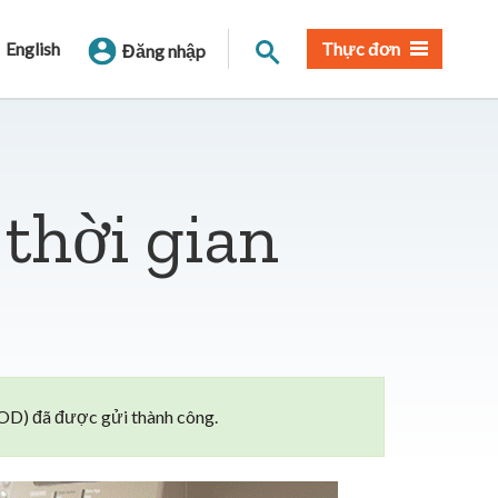
Tìm trang
English
Thực đơn
Đăng nhập
thời gian
TOD) đã được gửi thành công.