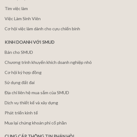
Tìm việc làm
Việc Làm Sinh Viên
Cơ hội việc làm dành cho cựu chiến binh
KINH DOANH VỚI SMUD
Bán cho SMUD
Chương trình khuyến khích doanh nghiệp nhỏ
Cơ hội ký hợp đồng
Sử dụng đất đai
Địa chỉ liên hệ mua sắm của SMUD
Dịch vụ thiết kế và xây dựng
Phát triển kinh tế
Mua lại chứng khoán phi cổ phần
CUNG CẤP THÔNG TIN PHẢN HỒI