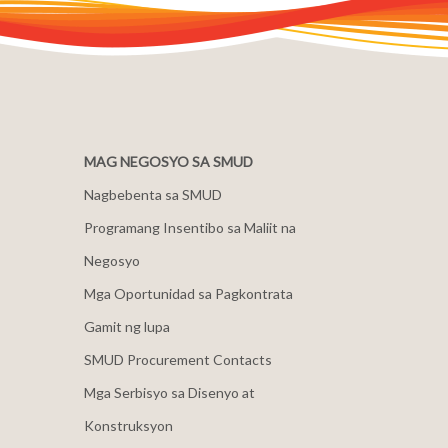
MAG NEGOSYO SA SMUD
Nagbebenta sa SMUD
Programang Insentibo sa Maliit na
Negosyo
Mga Oportunidad sa Pagkontrata
Gamit ng lupa
SMUD Procurement Contacts
Mga Serbisyo sa Disenyo at
Konstruksyon