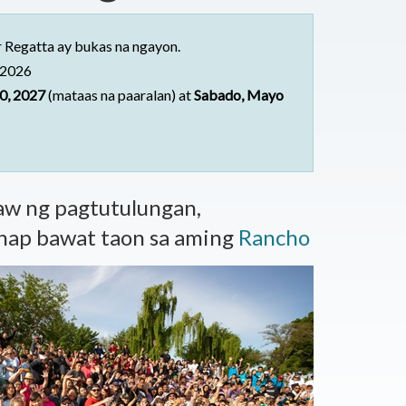
r Regatta ay bukas na ngayon.
 2026
30, 2027
(mataas na paaralan) at
Sabado, Mayo
aw ng pagtutulungan,
nap bawat taon sa aming
Rancho