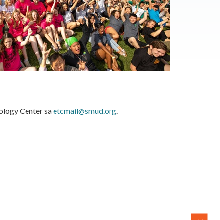
ology Center sa
etcmail@smud.org
.