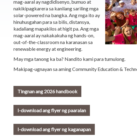
mag-aaral ay nagdidisenyo, bumuo at
nakikipagkarera sa kanilang sariling mga
solar-powered na bangka. Ang mga ito ay
hinuhusgahan para sa bilis, distansya,
kadaliang mapakilos at higit pa. Ang mga
mag-aaral ay nakakakuha ng hands-on,
out-of-the-classroom na karanasan sa
renewable energy at engineering.
May mga tanong ka ba? Nandito kami para tumulong.
Makipag-ugnayan sa aming Community Education & Techn
Tingnan ang 2026 handbook
I-download ang flyer ng paaralan
I-download ang flyer ng kaganapan