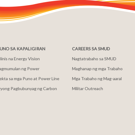
NO SA KAPALIGIRAN
CAREERS SA SMUD
inis na Energy Vision
Nagtatrabaho sa SMUD
agmumulan ng Power
Maghanap ng mga Trabaho
ekta sa mga Puno at Power Line
Mga Trabaho ng Mag-aaral
ryong Pagbubunyag ng Carbon
Militar Outreach