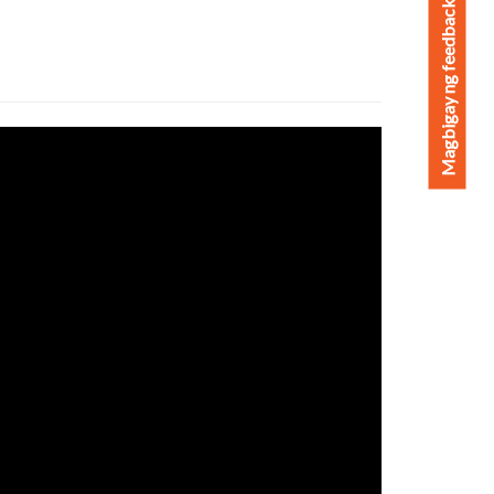
Magbigay ng feedback