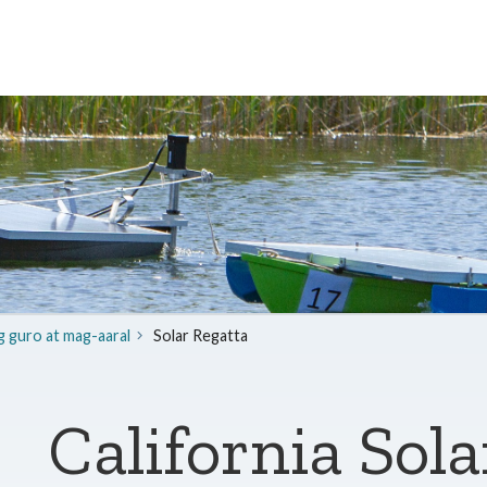
 guro at mag-aaral
Solar Regatta
California Sol