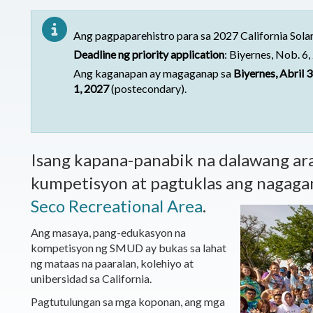
Ang pagpaparehistro para sa 2027 California Sola
Deadline ng priority application
:
Biyernes, Nob. 6,
Ang kaganapan ay magaganap sa
Biyernes, Abril 
1, 2027
(postecondary).
Isang kapana-panabik na dalawang ar
kumpetisyon at pagtuklas ang nagaga
Seco Recreational Area
.
Ang masaya, pang-edukasyon na
kompetisyon ng SMUD ay bukas sa lahat
ng mataas na paaralan, kolehiyo at
unibersidad sa California.
Pagtutulungan sa mga koponan, ang mga