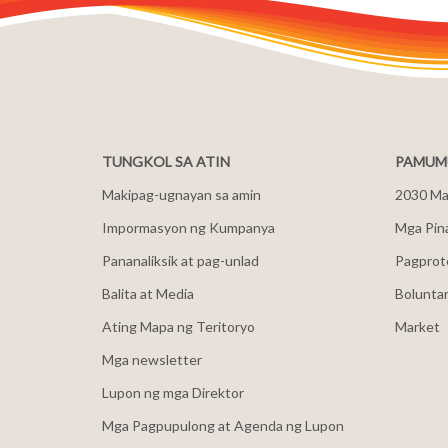
TUNGKOL SA ATIN
PAMUMU
Makipag-ugnayan sa amin
2030 Mal
Impormasyon ng Kumpanya
Mga Pin
Pananaliksik at pag-unlad
Pagprot
Balita at Media
Bolunta
Ating Mapa ng Teritoryo
Market
Mga newsletter
Lupon ng mga Direktor
Mga Pagpupulong at Agenda ng Lupon