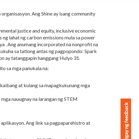
 organisasyon. Ang Shine ay isang community
ntal justice and equity, inclusive economic
is ng lahat ng carbon emissions mula sa power
ya . Ang anumang incorporated na nonprofit na
kukuha sa tatlong antas ng pagpopondo: Spark
yon ay tatanggapin hanggang Hulyo 31.
to sa mga panukala na:
gkakaibang at kulang sa mapagkukunang mga
 o mga nauugnay na larangan ng STEM
Magbigay ng feedback
plikasyon. Ang link sa pagpaparehistro at