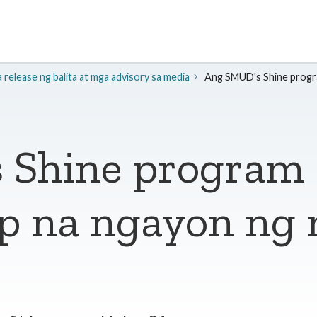
release ng balita at mga advisory sa media
Ang SMUD's Shine progr
 Shine program 
p na ngayon ng