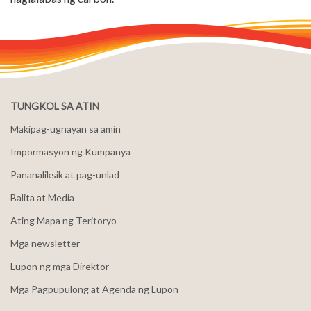
TUNGKOL SA ATIN
Makipag-ugnayan sa amin
Impormasyon ng Kumpanya
Pananaliksik at pag-unlad
Balita at Media
Ating Mapa ng Teritoryo
Mga newsletter
Lupon ng mga Direktor
Mga Pagpupulong at Agenda ng Lupon