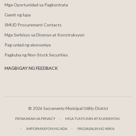
Mga Oportunidad sa Pagkontrata
Gamit ng lupa
SMUD Procurement Contacts
Mga Serbisyo sa Disenyo at Konstruksyon
Pag-unlad ng ekonomiya
Pagkuha ng Non-Stock Securities
MAGBIGAY NG FEEDBACK
©
2026 Sacramento Municipal Utility District
PATAKARAN SA PRIVACY
MGA TUNTUNIN AT KUNDISYON
IMPORMASYON NG ADA
PAGSASALIN NG WIKA