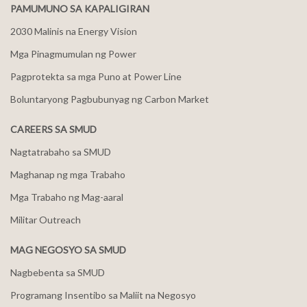
PAMUMUNO SA KAPALIGIRAN
2030 Malinis na Energy Vision
Mga Pinagmumulan ng Power
Pagprotekta sa mga Puno at Power Line
Boluntaryong Pagbubunyag ng Carbon Market
CAREERS SA SMUD
Nagtatrabaho sa SMUD
Maghanap ng mga Trabaho
Mga Trabaho ng Mag-aaral
Militar Outreach
MAG NEGOSYO SA SMUD
Nagbebenta sa SMUD
Programang Insentibo sa Maliit na Negosyo