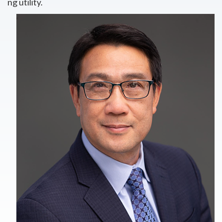
ng utility.